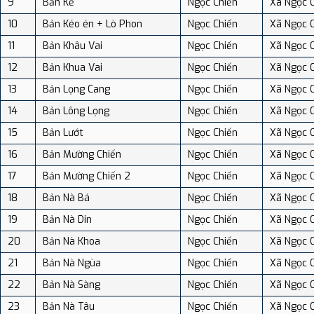
9
Bản Kẻ
Ngọc Chiến
Xã Ngọc 
10
Bản Kéo én + Lò Phon
Ngọc Chiến
Xã Ngọc 
11
Bản Khâu Vai
Ngọc Chiến
Xã Ngọc 
12
Bản Khua Vai
Ngọc Chiến
Xã Ngọc 
13
Bản Lọng Cang
Ngọc Chiến
Xã Ngọc 
14
Bản Lông Lọng
Ngọc Chiến
Xã Ngọc 
15
Bản Lướt
Ngọc Chiến
Xã Ngọc 
16
Bản Mường Chiến
Ngọc Chiến
Xã Ngọc 
17
Bản Mường Chiến 2
Ngọc Chiến
Xã Ngọc 
18
Bản Nà Bá
Ngọc Chiến
Xã Ngọc 
19
Bản Nà Din
Ngọc Chiến
Xã Ngọc 
20
Bản Nà Khoa
Ngọc Chiến
Xã Ngọc 
21
Bản Nà Ngùa
Ngọc Chiến
Xã Ngọc 
22
Bản Nà Sàng
Ngọc Chiến
Xã Ngọc 
23
Bản Nà Tâu
Ngọc Chiến
Xã Ngọc 