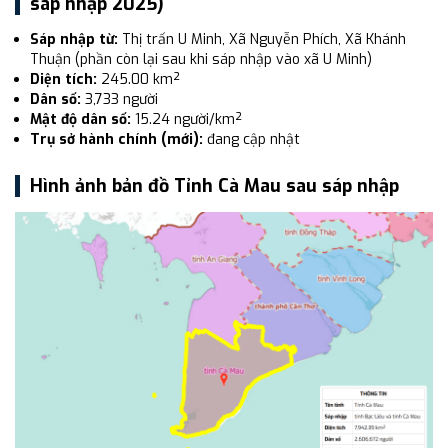
sáp nhập 2025)
Sáp nhập từ:
Thị trấn U Minh, Xã Nguyễn Phích, Xã Khánh
Thuận (phần còn lại sau khi sáp nhập vào xã U Minh)
Diện tích:
245.00 km²
Dân số:
3,733 người
Mật độ dân số:
15.24 người/km²
Trụ sở hành chính (mới):
đang cập nhật
Hình ảnh bản đồ Tỉnh Cà Mau sau sáp nhập