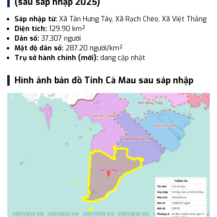
(sau sáp nhập 2025)
Sáp nhập từ:
Xã Tân Hưng Tây, Xã Rạch Chèo, Xã Việt Thắng
Diện tích:
129.90 km²
Dân số:
37,307 người
Mật độ dân số:
287.20 người/km²
Trụ sở hành chính (mới):
đang cập nhật
Hình ảnh bản đồ Tỉnh Cà Mau sau sáp nhập