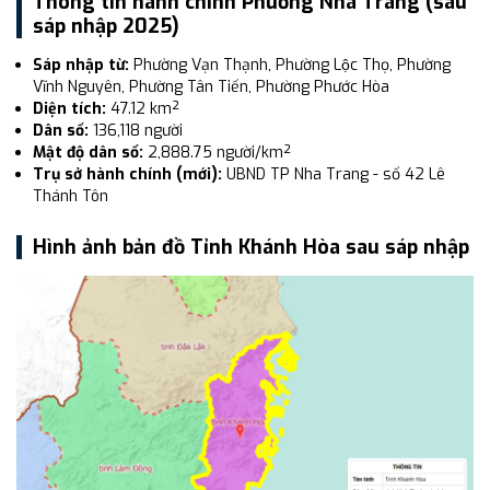
Thông tin hành chính Phường Nha Trang (sau
sáp nhập 2025)
Sáp nhập từ:
Phường Vạn Thạnh, Phường Lộc Thọ, Phường
Vĩnh Nguyên, Phường Tân Tiến, Phường Phước Hòa
Diện tích:
47.12 km²
Dân số:
136,118 người
Mật độ dân số:
2,888.75 người/km²
Trụ sở hành chính (mới):
UBND TP Nha Trang - số 42 Lê
Thánh Tôn
Hình ảnh bản đồ Tỉnh Khánh Hòa sau sáp nhập