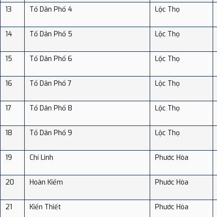
13
Tổ Dân Phố 4
Lộc Thọ
14
Tổ Dân Phố 5
Lộc Thọ
15
Tổ Dân Phố 6
Lộc Thọ
16
Tổ Dân Phố 7
Lộc Thọ
17
Tổ Dân Phố 8
Lộc Thọ
18
Tổ Dân Phố 9
Lộc Thọ
19
Chí Linh
Phước Hòa
20
Hoàn Kiếm
Phước Hòa
21
Kiến Thiết
Phước Hòa