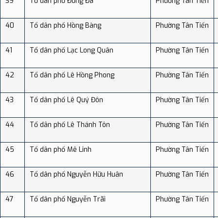
39
Tổ dân phố Đống Đa
Phường Tân Tiến
40
Tổ dân phố Hồng Bàng
Phường Tân Tiến
41
Tổ dân phố Lạc Long Quân
Phường Tân Tiến
42
Tổ dân phố Lê Hồng Phong
Phường Tân Tiến
43
Tổ dân phố Lê Quý Đôn
Phường Tân Tiến
44
Tổ dân phố Lê Thánh Tôn
Phường Tân Tiến
45
Tổ dân phố Mê Linh
Phường Tân Tiến
46
Tổ dân phố Nguyễn Hữu Huân
Phường Tân Tiến
47
Tổ dân phố Nguyễn Trãi
Phường Tân Tiến