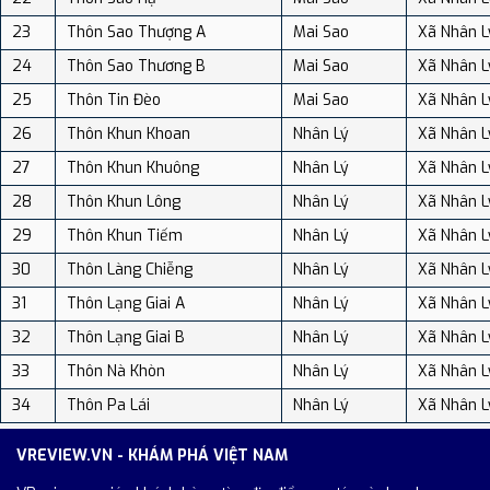
23
Thôn Sao Thượng A
Mai Sao
Xã Nhân L
24
Thôn Sao Thương B
Mai Sao
Xã Nhân L
25
Thôn Tin Đèo
Mai Sao
Xã Nhân L
26
Thôn Khun Khoan
Nhân Lý
Xã Nhân L
27
Thôn Khun Khuông
Nhân Lý
Xã Nhân L
28
Thôn Khun Lông
Nhân Lý
Xã Nhân L
29
Thôn Khun Tiếm
Nhân Lý
Xã Nhân L
30
Thôn Làng Chiễng
Nhân Lý
Xã Nhân L
31
Thôn Lạng Giai A
Nhân Lý
Xã Nhân L
32
Thôn Lạng Giai B
Nhân Lý
Xã Nhân L
33
Thôn Nà Khòn
Nhân Lý
Xã Nhân L
34
Thôn Pa Lái
Nhân Lý
Xã Nhân L
VREVIEW.VN - KHÁM PHÁ VIỆT NAM