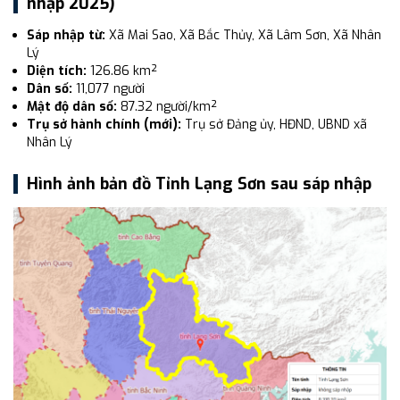
nhập 2025)
Sáp nhập từ:
Xã Mai Sao, Xã Bắc Thủy, Xã Lâm Sơn, Xã Nhân
Lý
Diện tích:
126.86 km²
Dân số:
11,077 người
Mật độ dân số:
87.32 người/km²
Trụ sở hành chính (mới):
Trụ sở Đảng ủy, HĐND, UBND xã
Nhân Lý
Hình ảnh bản đồ Tỉnh Lạng Sơn sau sáp nhập