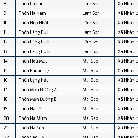
8
Thôn Co Lái
Lâm Sơn
Xã Nhân L
9
Thôn Hà Nam
Lâm Sơn
Xã Nhân L
10
Thôn Hợp Nhất
Lâm Sơn
Xã Nhân L
11
Thôn Làng Bu I
Lâm Sơn
Xã Nhân L
12
Thôn Làng Bu Ii
Lâm Sơn
Xã Nhân L
13
Thôn Làng Bu Iii
Lâm Sơn
Xã Nhân L
14
Thôn Hoà Mục
Mai Sao
Xã Nhân L
15
Thôn Khuân Rẹ
Mai Sao
Xã Nhân L
16
Thôn Lạng Nắc
Mai Sao
Xã Nhân L
17
Thôn Mạn Đường A
Mai Sao
Xã Nhân L
18
Thôn Mạn Đường B
Mai Sao
Xã Nhân L
19
Thôn Nà Lốc
Mai Sao
Xã Nhân L
20
Thôn Nà Mùm
Mai Sao
Xã Nhân L
21
Thôn Nà Sèn
Mai Sao
Xã Nhân L
22
Thôn Sao Hạ
Mai Sao
Xã Nhân L