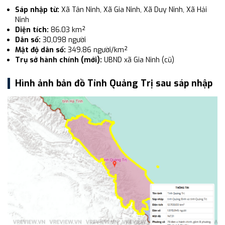
Sáp nhập từ:
Xã Tân Ninh, Xã Gia Ninh, Xã Duy Ninh, Xã Hải
Ninh
Diện tích:
86.03 km²
Dân số:
30,098 người
Mật độ dân số:
349.86 người/km²
Trụ sở hành chính (mới):
UBND xã Gia Ninh (cũ)
Hình ảnh bản đồ Tỉnh Quảng Trị sau sáp nhập