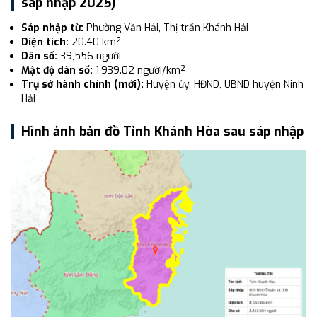
sáp nhập 2025)
Sáp nhập từ:
Phường Văn Hải, Thị trấn Khánh Hải
Diện tích:
20.40 km²
Dân số:
39,556 người
Mật độ dân số:
1,939.02 người/km²
Trụ sở hành chính (mới):
Huyện ủy, HĐND, UBND huyện Ninh
Hải
Hình ảnh bản đồ Tỉnh Khánh Hòa sau sáp nhập