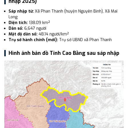
nhập 2025)
Sáp nhập từ:
Xã Phan Thanh (huyện Nguyên Bình), Xã Mai
Long
Diện tích:
138.09 km²
Dân số:
6,647 người
Mật độ dân số:
48.14 người/km²
Trụ sở hành chính (mới):
Trụ sở UBND xã Phan Thanh
Hình ảnh bản đồ Tỉnh Cao Bằng sau sáp nhập