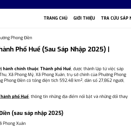
TRANG CHỦ
GIỚI THIỆU
TRA CỨU SÁP 
ường Phong Điền
ành Phố Huế (Sau Sáp Nhập 2025) |
vị hành chính thuộc Thành phố Huế
, được thành lập từ việc sáp
 Thu, Xã Phong Mỹ, Xã Phong Xuân, trụ sở chính của Phường Phong
ng Phong Điền có tổng diện tích 592.48 km², dân số 27,862 người,
Thành phố Huế
, thông tin những địa điểm nổi bật và những đổi thay
Điền (sau sáp nhập 2025)
ã Phong Xuân