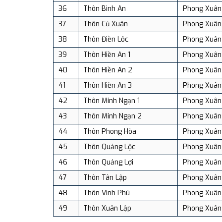
36
Thôn Bình An
Phong Xuân
37
Thôn Củ Xuân
Phong Xuân
38
Thôn Điền Lôc
Phong Xuân
39
Thôn Hiền An 1
Phong Xuân
40
Thôn Hiền An 2
Phong Xuân
41
Thôn Hiền An 3
Phong Xuân
42
Thôn Minh Ngạn 1
Phong Xuân
43
Thôn Minh Ngạn 2
Phong Xuân
44
Thôn Phong Hòa
Phong Xuân
45
Thôn Quảng Lộc
Phong Xuân
46
Thôn Quảng Lợi
Phong Xuân
47
Thôn Tân Lập
Phong Xuân
48
Thôn Vinh Phú
Phong Xuân
49
Thôn Xuân Lập
Phong Xuân