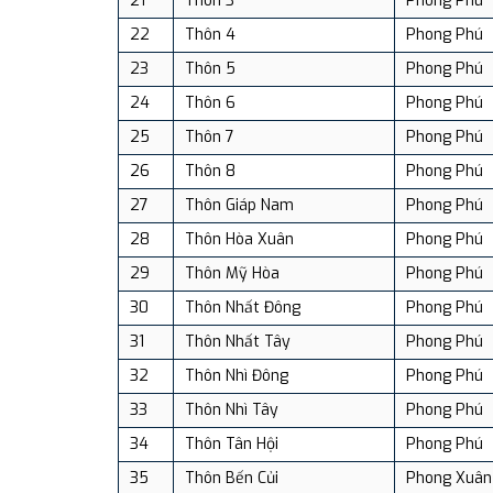
21
Thôn 3
Phong Phú
22
Thôn 4
Phong Phú
23
Thôn 5
Phong Phú
24
Thôn 6
Phong Phú
25
Thôn 7
Phong Phú
26
Thôn 8
Phong Phú
27
Thôn Giáp Nam
Phong Phú
28
Thôn Hòa Xuân
Phong Phú
29
Thôn Mỹ Hòa
Phong Phú
30
Thôn Nhất Đông
Phong Phú
31
Thôn Nhất Tây
Phong Phú
32
Thôn Nhì Đông
Phong Phú
33
Thôn Nhì Tây
Phong Phú
34
Thôn Tân Hội
Phong Phú
35
Thôn Bến Củi
Phong Xuân