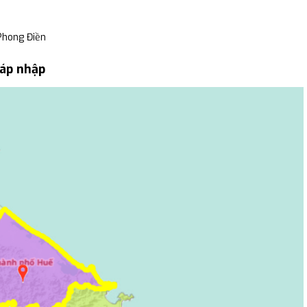
Phong Điền
sáp nhập