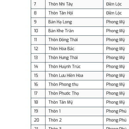
7
Thôn Nhì Tây
Điền Lộc
8
Thôn Tân Hội
Điền Lộc
9
Bản Hạ Long
Phong Mỹ
10
Bản Khe Trăn
Phong Mỹ
11
Thôn Đông Thái
Phong Mỹ
12
Thôn Hòa Bắc
Phong Mỹ
13
Thôn Hưng Thái
Phong Mỹ
14
Thôn Huỳnh Trúc
Phong Mỹ
15
Thôn Lưu Hiền Hòa
Phong Mỹ
16
Thôn Phong thu
Phong Mỹ
17
Thôn Phước Thọ
Phong Mỹ
18
Thôn Tân Mỹ
Phong Mỹ
19
Thôn 1
Phong Phú
20
Thôn 2
Phong Phú