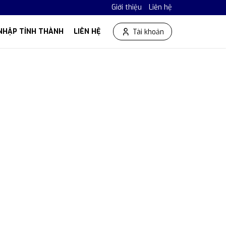
Giới thiệu
Liên hệ
NHẬP TỈNH THÀNH
LIÊN HỆ
Tài khoản