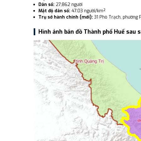
Dân số:
27,862 người
Mật độ dân số:
47.03 người/km²
Trụ sở hành chính (mới):
31 Phò Trạch, phường 
Hình ảnh bản đồ Thành phố Huế sau 