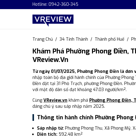
Hotline: 0942-360-345
Trang Chủ
34 Tỉnh Thành
Thành phố Huế
Ph
Khám Phá Phường Phong Điền, Th
VReview.vn
Từ ngày 01/07/2025, Phường Phong Điền là đơn 
nhập toàn bộ địa giới hành chính của Phường Phong
Điền đặt tại 31 Phò Trạch, phường Phong Điền. Phườ
với mật độ dân số đạt khoảng 47.03 người/km².
Cùng
VReview.vn
khám phá
Phường Phong Điền, 
đáng chú ý sau sáp nhập năm 2025.
Thông tin hành chính Phường Phong 
Sáp nhập từ:
Phường Phong Thu, Xã Phong Mỹ, X
Diện tích:
592.48 km²