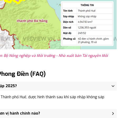
: Bộ Nông nghiệp và Môi trường - Nhà xuất bản Tài nguyên Môi
Phong Điền (FAQ)
hập 2025?
Thành phố Huế, được hình thành sau khi sáp nhập không sáp
ơn vị hành chính nào?