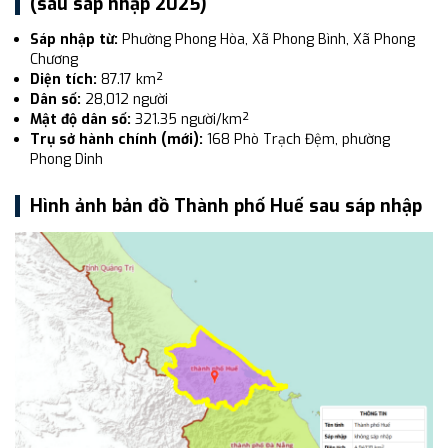
(sau sáp nhập 2025)
Sáp nhập từ:
Phường Phong Hòa, Xã Phong Bình, Xã Phong
Chương
Diện tích:
87.17 km²
Dân số:
28,012 người
Mật độ dân số:
321.35 người/km²
Trụ sở hành chính (mới):
168 Phò Trạch Đệm, phường
Phong Dinh
Hình ảnh bản đồ Thành phố Huế sau sáp nhập