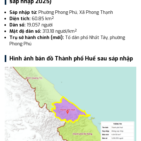
sáp nhập 2025)
Sáp nhập từ:
Phường Phong Phú, Xã Phong Thạnh
Diện tích:
60.85 km²
Dân số:
19,057 người
Mật độ dân số:
313.18 người/km²
Trụ sở hành chính (mới):
Tổ dân phố Nhất Tây, phường
Phong Phú
Hình ảnh bản đồ Thành phố Huế sau sáp nhập