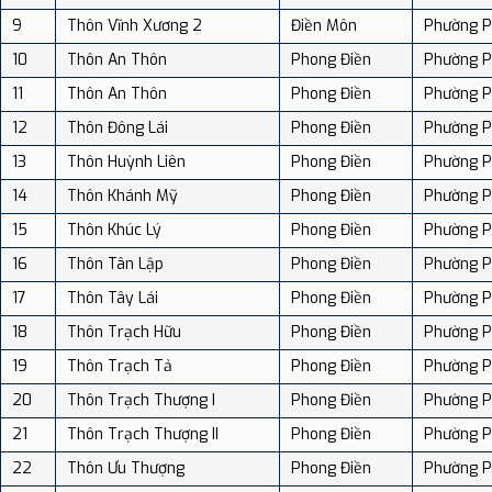
9
Thôn Vĩnh Xương 2
Điền Môn
Phường P
10
Thôn An Thôn
Phong Điền
Phường P
11
Thôn An Thôn
Phong Điền
Phường P
12
Thôn Đông Lái
Phong Điền
Phường P
13
Thôn Huỳnh Liên
Phong Điền
Phường P
14
Thôn Khánh Mỹ
Phong Điền
Phường P
15
Thôn Khúc Lý
Phong Điền
Phường P
16
Thôn Tân Lập
Phong Điền
Phường P
17
Thôn Tây Lái
Phong Điền
Phường P
18
Thôn Trạch Hữu
Phong Điền
Phường P
19
Thôn Trạch Tả
Phong Điền
Phường P
20
Thôn Trạch Thượng I
Phong Điền
Phường P
21
Thôn Trạch Thượng II
Phong Điền
Phường P
22
Thôn Ưu Thượng
Phong Điền
Phường P