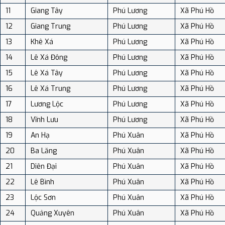
11
Giang Tây
Phú Lương
Xã Phú Hồ
12
Giang Trung
Phú Lương
Xã Phú Hồ
13
Khê Xá
Phú Lương
Xã Phú Hồ
14
Lê Xá Đông
Phú Lương
Xã Phú Hồ
15
Lê Xá Tây
Phú Lương
Xã Phú Hồ
16
Lê Xá Trung
Phú Lương
Xã Phú Hồ
17
Lương Lộc
Phú Lương
Xã Phú Hồ
18
Vĩnh Lưu
Phú Lương
Xã Phú Hồ
19
An Hạ
Phú Xuân
Xã Phú Hồ
20
Ba Lăng
Phú Xuân
Xã Phú Hồ
21
Diên Đại
Phú Xuân
Xã Phú Hồ
22
Lê Bình
Phú Xuân
Xã Phú Hồ
23
Lộc Sơn
Phú Xuân
Xã Phú Hồ
24
Quảng Xuyên
Phú Xuân
Xã Phú Hồ