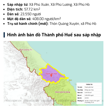
Sáp nhập từ:
Xã Phú Xuân, Xã Phú Lương, Xã Phú Hồ
Diện tích:
57.72 km²
Dân số:
23,550 người
Mật độ dân số:
408.00 người/km²
Trụ sở hành chính (mới):
Thôn Quảng Xuyên, xã Phú Hồ
Hình ảnh bản đồ Thành phố Huế sau sáp nhập