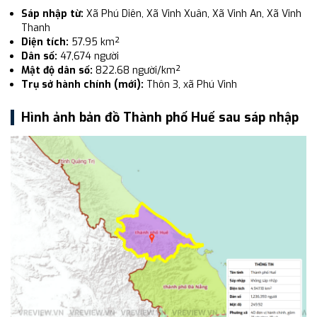
Sáp nhập từ:
Xã Phú Diên, Xã Vinh Xuân, Xã Vinh An, Xã Vinh
Thanh
Diện tích:
57.95 km²
Dân số:
47,674 người
Mật độ dân số:
822.68 người/km²
Trụ sở hành chính (mới):
Thôn 3, xã Phú Vinh
Hình ảnh bản đồ Thành phố Huế sau sáp nhập