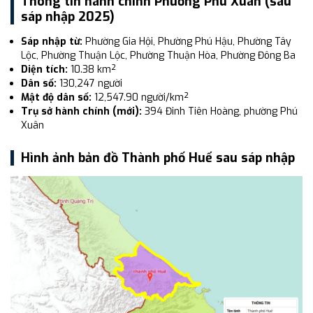
Thông tin hành chính Phường Phú Xuân (sau
sáp nhập 2025)
Sáp nhập từ:
Phường Gia Hội, Phường Phú Hậu, Phường Tây
Lộc, Phường Thuận Lộc, Phường Thuận Hòa, Phường Đông Ba
Diện tích:
10.38 km²
Dân số:
130,247 người
Mật độ dân số:
12,547.90 người/km²
Trụ sở hành chính (mới):
394 Đinh Tiên Hoàng, phường Phú
Xuân
Hình ảnh bản đồ Thành phố Huế sau sáp nhập