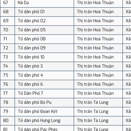
67
Nà Dạ
Thị trấn Hoà Thuận
Xã
68
Tổ dân phố 01
Thị trấn Hoà Thuận
Xã
69
Tổ dân phố 02
Thị trấn Hoà Thuận
Xã
70
Tổ dân phố 05
Thị trấn Hoà Thuận
Xã
71
Tổ dân phố 08
Thị trấn Hoà Thuận
Xã
72
Tổ dân phố 09
Thị trấn Hoà Thuận
Xã
73
Tổ dân phố 10
Thị trấn Hoà Thuận
Xã
74
Tổ dân phố 3
Thị trấn Hoà Thuận
Xã
75
Tổ dân phố 4
Thị trấn Hoà Thuận
Xã
76
Tổ dân phố 6
Thị trấn Hoà Thuận
Xã
77
Tổ Dân Phố 7
Thị trấn Hoà Thuận
Xã
78
Tổ dân phố Bó Pu
Thị trấn Tà Lùng
Xã
79
Tổ dân phố Đoàn Kết
Thị trấn Tà Lùng
Xã
80
Tổ dân phố Hưng Long
Thị trấn Tà Lùng
Xã
81
Tổ dân phố Pác Phéc
Thị trấn Tà Lùng
Xã