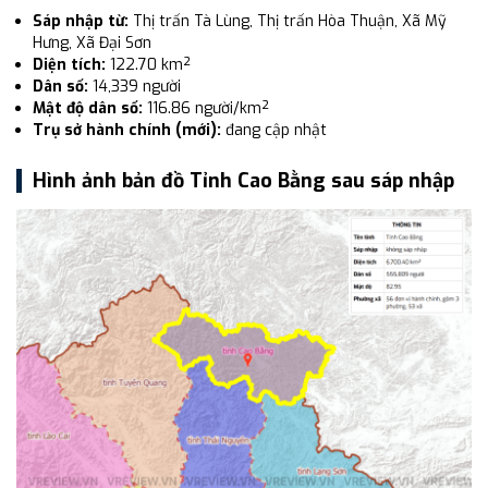
Sáp nhập từ:
Thị trấn Tà Lùng, Thị trấn Hòa Thuận, Xã Mỹ
Hưng, Xã Đại Sơn
Diện tích:
122.70 km²
Dân số:
14,339 người
Mật độ dân số:
116.86 người/km²
Trụ sở hành chính (mới):
đang cập nhật
Hình ảnh bản đồ Tỉnh Cao Bằng sau sáp nhập