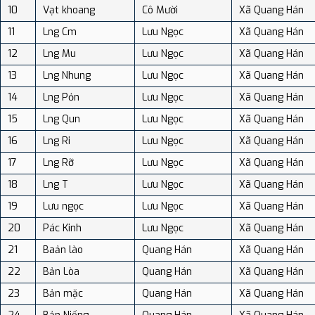
10
Vạt khoang
Cô Mười
Xã Quang Hán
11
Lng Cm
Lưu Ngọc
Xã Quang Hán
12
Lng Mu
Lưu Ngọc
Xã Quang Hán
13
Lng Nhung
Lưu Ngọc
Xã Quang Hán
14
Lng Pỏn
Lưu Ngọc
Xã Quang Hán
15
Lng Qun
Lưu Ngọc
Xã Quang Hán
16
Lng Ri
Lưu Ngọc
Xã Quang Hán
17
Lng Rỡ
Lưu Ngọc
Xã Quang Hán
18
Lng T
Lưu Ngọc
Xã Quang Hán
19
Lưu ngọc
Lưu Ngọc
Xã Quang Hán
20
Pác Kinh
Lưu Ngọc
Xã Quang Hán
21
Baản lào
Quang Hán
Xã Quang Hán
22
Bản Lòa
Quang Hán
Xã Quang Hán
23
Bản mặc
Quang Hán
Xã Quang Hán