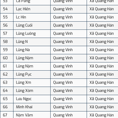
53
Ca Pắng
Quang Vinh
Xã Quang Hán
54
Lạc Hiển
Quang Vinh
Xã Quang Hán
55
Lc Hin
Quang Vinh
Xã Quang Hán
56
Lũng Cuổi
Quang Vinh
Xã Quang Hán
57
Lũng Luông
Quang Vinh
Xã Quang Hán
58
Lũng N
Quang Vinh
Xã Quang Hán
59
Lũng Nà
Quang Vinh
Xã Quang Hán
60
Lũng Nặm
Quang Vinh
Xã Quang Hán
61
Lũng Nặm
Quang Vinh
Xã Quang Hán
62
Lũng Pục
Quang Vinh
Xã Quang Hán
63
Lũng Xm
Quang Vinh
Xã Quang Hán
64
Lũng Xỏm
Quang Vinh
Xã Quang Hán
65
Lưu Ngọc
Quang Vinh
Xã Quang Hán
66
Minh Khai
Quang Vinh
Xã Quang Hán
67
Nặm Vằm
Quang Vinh
Xã Quang Hán