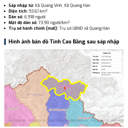
Sáp nhập từ:
Xã Quang Vinh, Xã Quang Hán
Diện tích:
93.61 km²
Dân số:
6,918 người
Mật độ dân số:
73.90 người/km²
Trụ sở hành chính (mới):
Trụ sở UBND xã Quang Hán
Hình ảnh bản đồ Tỉnh Cao Bằng sau sáp nhập