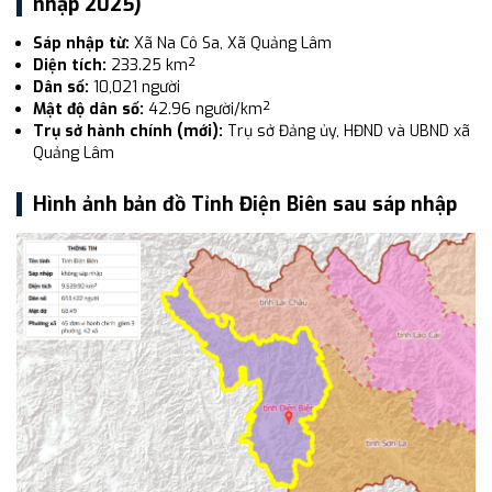
nhập 2025)
Sáp nhập từ:
Xã Na Cô Sa, Xã Quảng Lâm
Diện tích:
233.25 km²
Dân số:
10,021 người
Mật độ dân số:
42.96 người/km²
Trụ sở hành chính (mới):
Trụ sở Đảng ủy, HĐND và UBND xã
Quảng Lâm
Hình ảnh bản đồ Tỉnh Điện Biên sau sáp nhập