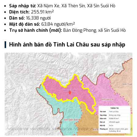
Sáp nhập từ:
Xã Nậm Xe, Xã Thèn Sin, Xã Sin Suối Hồ
Diện tích:
255.91 km²
Dân số:
16,338 người
Mật độ dân số:
63.84 người/km²
Trụ sở hành chính (mới):
Bản Đông Phong, xã Sin Suối Hồ
Hình ảnh bản đồ Tỉnh Lai Châu sau sáp nhập