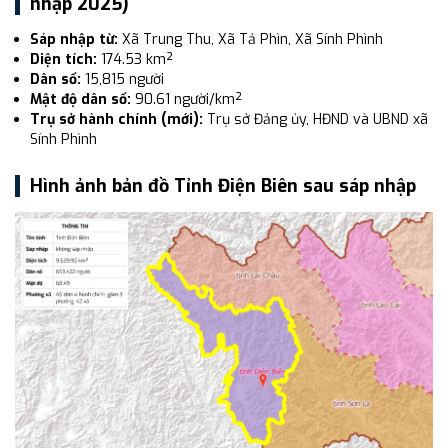
nhập 2025)
Sáp nhập từ:
Xã Trung Thu, Xã Tả Phìn, Xã Sính Phình
Diện tích:
174.53 km²
Dân số:
15,815 người
Mật độ dân số:
90.61 người/km²
Trụ sở hành chính (mới):
Trụ sở Đảng ủy, HĐND và UBND xã
Sính Phình
Hình ảnh bản đồ Tỉnh Điện Biên sau sáp nhập