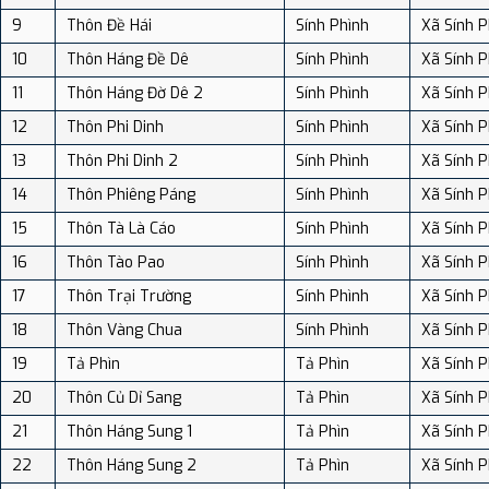
9
Thôn Đề Hái
Sính Phình
Xã Sính P
10
Thôn Háng Đề Dê
Sính Phình
Xã Sính P
11
Thôn Háng Đờ Dê 2
Sính Phình
Xã Sính P
12
Thôn Phi Dinh
Sính Phình
Xã Sính P
13
Thôn Phi Dinh 2
Sính Phình
Xã Sính P
14
Thôn Phiêng Páng
Sính Phình
Xã Sính P
15
Thôn Tà Là Cáo
Sính Phình
Xã Sính P
16
Thôn Tào Pao
Sính Phình
Xã Sính P
17
Thôn Trại Trường
Sính Phình
Xã Sính P
18
Thôn Vàng Chua
Sính Phình
Xã Sính P
19
Tả Phìn
Tả Phìn
Xã Sính P
20
Thôn Củ Dỉ Sang
Tả Phìn
Xã Sính P
21
Thôn Háng Sung 1
Tả Phìn
Xã Sính P
22
Thôn Háng Sung 2
Tả Phìn
Xã Sính P