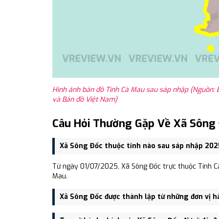
Hình ảnh bản đồ Tỉnh Cà Mau sau sáp nhập (Nguồn: 
và Bản đồ Việt Nam)
Câu Hỏi Thường Gặp Về Xã Sông
Xã Sông Đốc thuộc tỉnh nào sau sáp nhập 202
Từ ngày 01/07/2025, Xã Sông Đốc trực thuộc Tỉnh Cà
Mau.
Xã Sông Đốc được thành lập từ những đơn vị h
Xã Sông Đốc được thành lập trên cơ sở sáp nhập Th