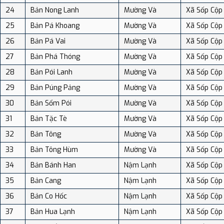
24
Bản Nong Lanh
Mường Và
Xã Sốp Cộp
25
Bản Pá Khoang
Mường Và
Xã Sốp Cộp
26
Bản Pá Vai
Mường Và
Xã Sốp Cộp
27
Bản Phá Thóng
Mường Và
Xã Sốp Cộp
28
Bản Pói Lanh
Mường Và
Xã Sốp Cộp
29
Bản Púng Pảng
Mường Và
Xã Sốp Cộp
30
Bản Sổm Pói
Mường Và
Xã Sốp Cộp
31
Bản Tặc Tè
Mường Và
Xã Sốp Cộp
32
Bản Tông
Mường Và
Xã Sốp Cộp
33
Bản Tông Hùm
Mường Và
Xã Sốp Cộp
34
Bản Bánh Han
Nậm Lạnh
Xã Sốp Cộp
35
Bản Cang
Nậm Lạnh
Xã Sốp Cộp
36
Bản Co Hốc
Nậm Lạnh
Xã Sốp Cộp
37
Bản Hua Lạnh
Nậm Lạnh
Xã Sốp Cộp