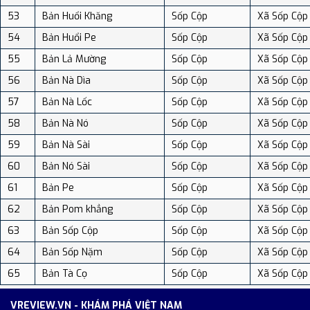
53
Bản Huổi Khăng
Sốp Cộp
Xã Sốp Cộp
54
Bản Huổi Pe
Sốp Cộp
Xã Sốp Cộp
55
Bản Lả Mường
Sốp Cộp
Xã Sốp Cộp
56
Bản Nà Dìa
Sốp Cộp
Xã Sốp Cộp
57
Bản Nà Lốc
Sốp Cộp
Xã Sốp Cộp
58
Bản Nà Nó
Sốp Cộp
Xã Sốp Cộp
59
Bản Nà Sài
Sốp Cộp
Xã Sốp Cộp
60
Bản Nó Sài
Sốp Cộp
Xã Sốp Cộp
61
Bản Pe
Sốp Cộp
Xã Sốp Cộp
62
Bản Pom khẳng
Sốp Cộp
Xã Sốp Cộp
63
Bản Sốp Cộp
Sốp Cộp
Xã Sốp Cộp
64
Bản Sốp Nặm
Sốp Cộp
Xã Sốp Cộp
65
Bản Tà Cọ
Sốp Cộp
Xã Sốp Cộp
VREVIEW.VN - KHÁM PHÁ VIỆT NAM