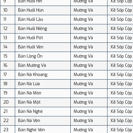
9
Bản Huổi Hin
Mường Và
Xã Sốp Cộp
10
Bản Huổi Hùn
Mường Và
Xã Sốp Cộp
11
Bản Huổi Lầu
Mường Và
Xã Sốp Cộp
12
Bản Huổi Niếng
Mường Và
Xã Sốp Cộp
13
Bản Huổi Pót
Mường Và
Xã Sốp Cộp
14
Bản Huổi Vèn
Mường Và
Xã Sốp Cộp
15
Bản Lộng Ôn
Mường Và
Xã Sốp Cộp
16
Bản Mường Và
Mường Và
Xã Sốp Cộp
17
Bản Nà Khoang
Mường Và
Xã Sốp Cộp
18
Bản Nà Lừa
Mường Và
Xã Sốp Cộp
19
Bản Nà Mòn
Mường Và
Xã Sốp Cộp
20
Bản Nà Một
Mường Và
Xã Sốp Cộp
21
Bản Nà Nghè
Mường Và
Xã Sốp Cộp
22
Bản Nà Vèn
Mường Và
Xã Sốp Cộp
23
Bản Nghè Vèn
Mường Và
Xã Sốp Cộp