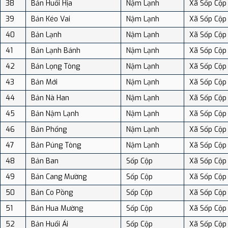
38
Bản Huổi Hịa
Nậm Lạnh
Xã Sốp Cộp
39
Bản Kéo Vai
Nậm Lạnh
Xã Sốp Cộp
40
Bản Lạnh
Nậm Lạnh
Xã Sốp Cộp
41
Bản Lạnh Bánh
Nậm Lạnh
Xã Sốp Cộp
42
Bản Lọng Tòng
Nậm Lạnh
Xã Sốp Cộp
43
Bản Mới
Nậm Lạnh
Xã Sốp Cộp
44
Bản Nà Han
Nậm Lạnh
Xã Sốp Cộp
45
Bản Nậm Lạnh
Nậm Lạnh
Xã Sốp Cộp
46
Bản Phổng
Nậm Lạnh
Xã Sốp Cộp
47
Bản Púng Tòng
Nậm Lạnh
Xã Sốp Cộp
48
Bản Ban
Sốp Cộp
Xã Sốp Cộp
49
Bản Cang Mường
Sốp Cộp
Xã Sốp Cộp
50
Bản Co Pồng
Sốp Cộp
Xã Sốp Cộp
51
Bản Hua Mường
Sốp Cộp
Xã Sốp Cộp
52
Bản Huổi Ái
Sốp Cộp
Xã Sốp Cộp