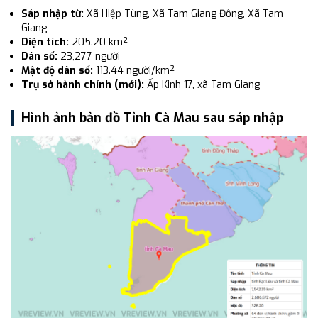
Sáp nhập từ:
Xã Hiệp Tùng, Xã Tam Giang Đông, Xã Tam
Giang
Diện tích:
205.20 km²
Dân số:
23,277 người
Mật độ dân số:
113.44 người/km²
Trụ sở hành chính (mới):
Ấp Kinh 17, xã Tam Giang
Hình ảnh bản đồ Tỉnh Cà Mau sau sáp nhập