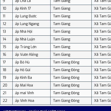
9
ấp Chà Là
Tam Giang
Xã Tam Gi
10
ấp Kinh 17
Tam Giang
Xã Tam Gi
11
ấp Lung Đước
Tam Giang
Xã Tam Gi
12
ấp Lung Ngang
Tam Giang
Xã Tam Gi
13
ấp Nhà Hội
Tam Giang
Xã Tam Gi
14
ấp Nhà Luận
Tam Giang
Xã Tam Gi
15
ấp Trảng Lớn
Tam Giang
Xã Tam Gi
16
ấp Vườn Kiểng
Tam Giang
Xã Tam Gi
17
ấp Bỏ Hủ
Tam Giang Đông
Xã Tam Gi
18
ấp Hố Gùi
Tam Giang Đông
Xã Tam Gi
19
ấp Kinh Ba
Tam Giang Đông
Xã Tam Gi
20
ấp Mai Hoa
Tam Giang Đông
Xã Tam Gi
21
ấp mai Vinh
Tam Giang Đông
Xã Tam Gi
22
ấp Vinh Hoa
Tam Giang Đông
Xã Tam Gi