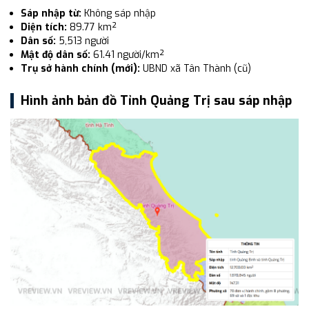
Sáp nhập từ:
Không sáp nhập
Diện tích:
89.77 km²
Dân số:
5,513 người
Mật độ dân số:
61.41 người/km²
Trụ sở hành chính (mới):
UBND xã Tân Thành (cũ)
Hình ảnh bản đồ Tỉnh Quảng Trị sau sáp nhập