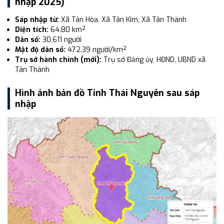
nhập 2025)
Sáp nhập từ:
Xã Tân Hòa, Xã Tân Kim, Xã Tân Thành
Diện tích:
64.80 km²
Dân số:
30,611 người
Mật độ dân số:
472.39 người/km²
Trụ sở hành chính (mới):
Trụ sở Đảng ủy, HĐND, UBND xã
Tân Thành
Hình ảnh bản đồ Tỉnh Thái Nguyên sau sáp
nhập