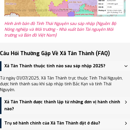
Hình ảnh bản đồ Tỉnh Thái Nguyên sau sáp nhập (Nguồn: Bộ
Nông nghiệp và Môi trường - Nhà xuất bản Tài nguyên Môi
trường và Bản đồ Việt Nam)
Câu Hỏi Thường Gặp Về Xã Tân Thành (FAQ)
Xã Tân Thành thuộc tỉnh nào sau sáp nhập 2025?
Từ ngày 01/07/2025, Xã Tân Thành trực thuộc Tỉnh Thái Nguyên,
được hình thành sau khi sáp nhập tỉnh Bắc Kạn và tỉnh Thái
Nguyên.
Xã Tân Thành được thành lập từ những đơn vị hành chính
nào?
Xã Tân Thành được thành lập trên cơ sở sáp nhập Xã Tân Hòa, Xã
Trụ sở hành chính của Xã Tân Thành đặt ở đâu?
Tân Kim, Xã Tân Thành.