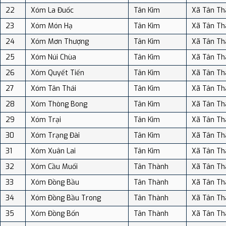
22
Xóm La Đuốc
Tân Kim
Xã Tân Th
23
Xóm Món Hạ
Tân Kim
Xã Tân Th
24
Xóm Mơn Thượng
Tân Kim
Xã Tân Th
25
Xóm Núi Chùa
Tân Kim
Xã Tân Th
26
Xóm Quyết Tiến
Tân Kim
Xã Tân Th
27
Xóm Tân Thái
Tân Kim
Xã Tân Th
28
Xóm Thòng Bong
Tân Kim
Xã Tân Th
29
Xóm Trại
Tân Kim
Xã Tân Th
30
Xóm Trạng Đài
Tân Kim
Xã Tân Th
31
Xóm Xuân Lai
Tân Kim
Xã Tân Th
32
Xóm Cầu Muối
Tân Thành
Xã Tân Th
33
Xóm Đồng Bầu
Tân Thành
Xã Tân Th
34
Xóm Đồng Bầu Trong
Tân Thành
Xã Tân Th
35
Xóm Đồng Bốn
Tân Thành
Xã Tân Th