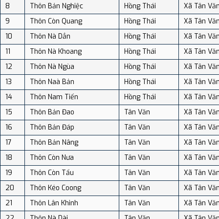
8
Thôn Bản Nghiệc
Hồng Thái
Xã Tân Vă
9
Thôn Còn Quang
Hồng Thái
Xã Tân Vă
10
Thôn Nà Dẳn
Hồng Thái
Xã Tân Vă
11
Thôn Nà Khoang
Hồng Thái
Xã Tân Vă
12
Thôn Nà Ngùa
Hồng Thái
Xã Tân Vă
13
Thôn Naà Bản
Hồng Thái
Xã Tân Vă
14
Thôn Nam Tiến
Hồng Thái
Xã Tân Vă
15
Thôn Bản Đao
Tân Văn
Xã Tân Vă
16
Thôn Bản Đáp
Tân Văn
Xã Tân Vă
17
Thôn Bản Nâng
Tân Văn
Xã Tân Vă
18
Thôn Còn Nưa
Tân Văn
Xã Tân Vă
19
Thôn Còn Tẩu
Tân Văn
Xã Tân Vă
20
Thôn Kéo Coong
Tân Văn
Xã Tân Vă
21
Thôn Lân Khinh
Tân Văn
Xã Tân Vă
22
Thôn Nà Dài
Tân Văn
Xã Tân Vă