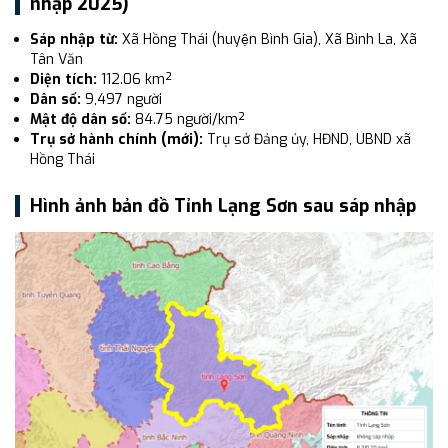
nhập 2025)
Sáp nhập từ:
Xã Hồng Thái (huyện Bình Gia), Xã Bình La, Xã
Tân Văn
Diện tích:
112.06 km²
Dân số:
9,497 người
Mật độ dân số:
84.75 người/km²
Trụ sở hành chính (mới):
Trụ sở Đảng ủy, HĐND, UBND xã
Hồng Thái
Hình ảnh bản đồ Tỉnh Lạng Sơn sau sáp nhập