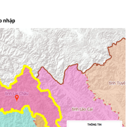
p nhập