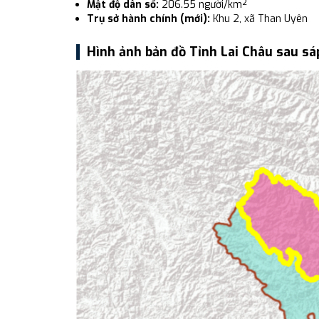
Mật độ dân số:
206.55 người/km²
Trụ sở hành chính (mới):
Khu 2, xã Than Uyên
Hình ảnh bản đồ Tỉnh Lai Châu sau sá