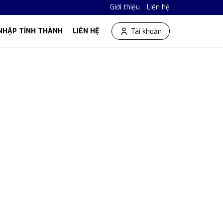
Giới thiệu
Liên hệ
NHẬP TỈNH THÀNH
LIÊN HỆ
Tài khoản