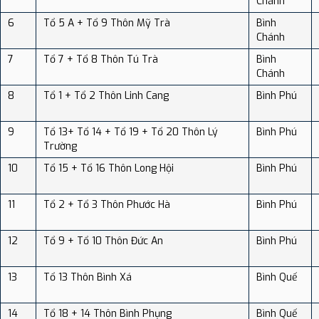
Chánh
6
Tổ 5 A + Tổ 9 Thôn Mỹ Trà
Bình
Chánh
7
Tổ 7 + Tổ 8 Thôn Tú Trà
Bình
Chánh
8
Tổ 1 + Tổ 2 Thôn Linh Cang
Bình Phú
9
Tổ 13+ Tổ 14 + Tổ 19 + Tổ 20 Thôn Lý
Bình Phú
Trường
10
Tổ 15 + Tổ 16 Thôn Long Hội
Bình Phú
11
Tổ 2 + Tổ 3 Thôn Phước Hà
Bình Phú
12
Tổ 9 + Tổ 10 Thôn Đức An
Bình Phú
13
Tổ 13 Thôn Bình Xá
Bình Quế
14
Tổ 18 + 14 Thôn Bình Phụng
Bình Quế