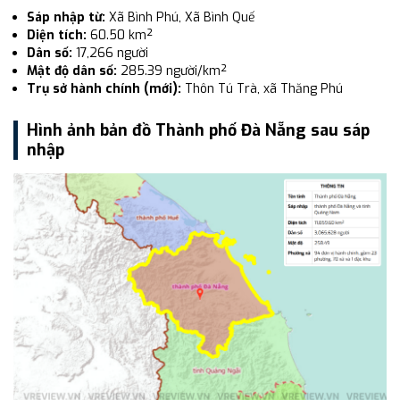
Sáp nhập từ:
Xã Bình Phú, Xã Bình Quế
Diện tích:
60.50 km²
Dân số:
17,266 người
Mật độ dân số:
285.39 người/km²
Trụ sở hành chính (mới):
Thôn Tú Trà, xã Thăng Phú
Hình ảnh bản đồ Thành phố Đà Nẵng sau sáp
nhập