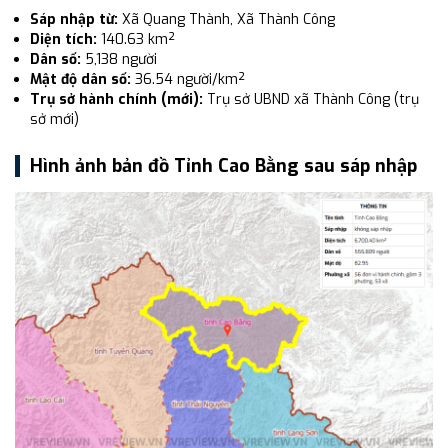
Sáp nhập từ:
Xã Quang Thành, Xã Thành Công
Diện tích:
140.63 km²
Dân số:
5,138 người
Mật độ dân số:
36.54 người/km²
Trụ sở hành chính (mới):
Trụ sở UBND xã Thành Công (trụ
sở mới)
Hình ảnh bản đồ Tỉnh Cao Bằng sau sáp nhập