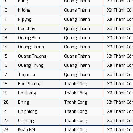
9
N lng
Quang Thành
Xã Thành Cô
10
N lống
Quang Thành
Xã Thành Cô
11
N pựng
Quang Thành
Xã Thành Cô
12
Pỏc thỏy
Quang Thành
Xã Thành Cô
13
Quang Bình
Quang Thành
Xã Thành Cô
14
Quang Thành
Quang Thành
Xã Thành Cô
15
Quang Thượng
Quang Thành
Xã Thành Cô
16
Quang Trung
Quang Thành
Xã Thành Cô
17
Thụm ca
Quang Thành
Xã Thành Cô
18
Bản Phường
Thành Công
Xã Thành Cô
19
Bn chang
Thành Công
Xã Thành Cô
20
Bn ng
Thành Công
Xã Thành Cô
21
Bn phiờng
Thành Công
Xã Thành Cô
22
Cc Phng
Thành Công
Xã Thành Cô
23
Đoàn Kết
Thành Công
Xã Thành Cô