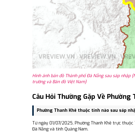
Hình ảnh bản đồ Thành phố Đà Nẵng sau sáp nhập (N
trường và Bản đồ Việt Nam)
Câu Hỏi Thường Gặp Về Phường 
Phường Thanh Khê thuộc tỉnh nào sau sáp nh
Từ ngày 01/07/2025, Phường Thanh Khê trực thuộc 
Đà Nẵng và tỉnh Quảng Nam.