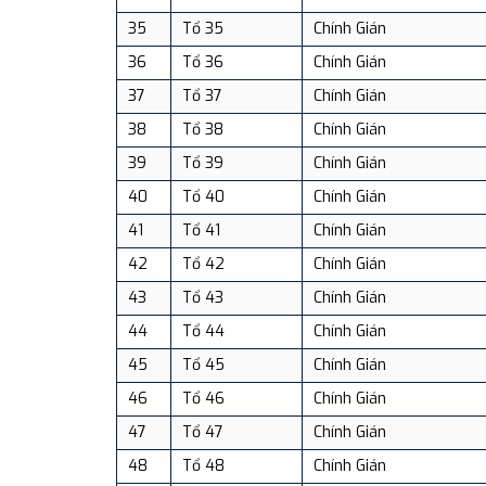
35
Tổ 35
Chính Gián
36
Tổ 36
Chính Gián
37
Tổ 37
Chính Gián
38
Tổ 38
Chính Gián
39
Tổ 39
Chính Gián
40
Tổ 40
Chính Gián
41
Tổ 41
Chính Gián
42
Tổ 42
Chính Gián
43
Tổ 43
Chính Gián
44
Tổ 44
Chính Gián
45
Tổ 45
Chính Gián
46
Tổ 46
Chính Gián
47
Tổ 47
Chính Gián
48
Tổ 48
Chính Gián