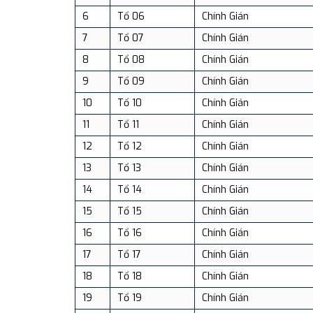
6
Tổ 06
Chính Gián
7
Tổ 07
Chính Gián
8
Tổ 08
Chính Gián
9
Tổ 09
Chính Gián
10
Tổ 10
Chính Gián
11
Tổ 11
Chính Gián
12
Tổ 12
Chính Gián
13
Tổ 13
Chính Gián
14
Tổ 14
Chính Gián
15
Tổ 15
Chính Gián
16
Tổ 16
Chính Gián
17
Tổ 17
Chính Gián
18
Tổ 18
Chính Gián
19
Tổ 19
Chính Gián