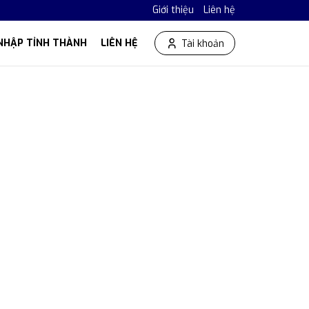
Giới thiệu
Liên hệ
NHẬP TỈNH THÀNH
LIÊN HỆ
Tài khoản