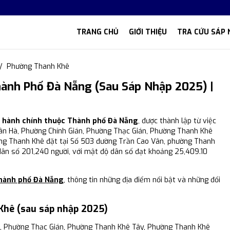
TRANG CHỦ
GIỚI THIỆU
TRA CỨU SÁP 
Phường Thanh Khê
ành Phố Đà Nẵng (Sau Sáp Nhập 2025) |
ị hành chính thuộc Thành phố Đà Nẵng
, được thành lập từ việc
uân Hà, Phường Chính Gián, Phường Thạc Gián, Phường Thanh Khê
ờng Thanh Khê đặt tại Số 503 đường Trần Cao Vân, phường Thanh
dân số 201,240 người, với mật độ dân số đạt khoảng 25,409.10
hành phố Đà Nẵng
, thông tin những địa điểm nổi bật và những đổi
Khê (sau sáp nhập 2025)
, Phường Thạc Gián, Phường Thanh Khê Tây, Phường Thanh Khê