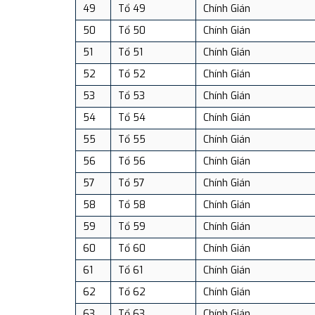
49
Tổ 49
Chính Gián
50
Tổ 50
Chính Gián
51
Tổ 51
Chính Gián
52
Tổ 52
Chính Gián
53
Tổ 53
Chính Gián
54
Tổ 54
Chính Gián
55
Tổ 55
Chính Gián
56
Tổ 56
Chính Gián
57
Tổ 57
Chính Gián
58
Tổ 58
Chính Gián
59
Tổ 59
Chính Gián
60
Tổ 60
Chính Gián
61
Tổ 61
Chính Gián
62
Tổ 62
Chính Gián
63
Tổ 63
Chính Gián