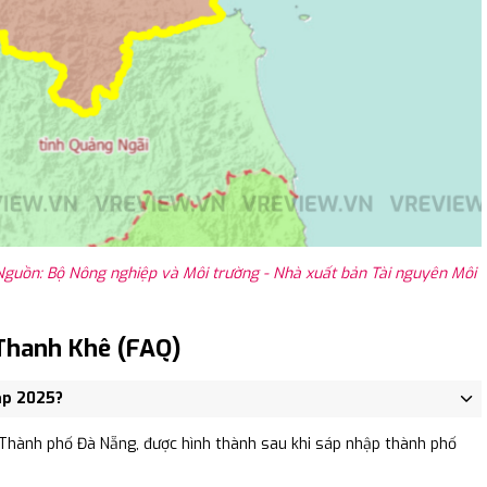
guồn: Bộ Nông nghiệp và Môi trường - Nhà xuất bản Tài nguyên Môi
Thanh Khê (FAQ)
ập 2025?
Thành phố Đà Nẵng, được hình thành sau khi sáp nhập thành phố