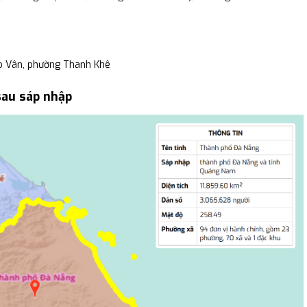
o Vân, phường Thanh Khê
sau sáp nhập