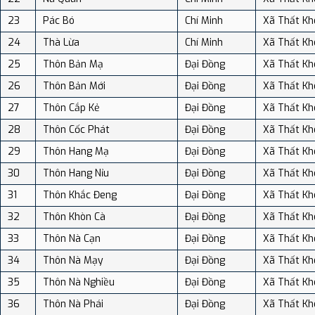
23
Pác Bó
Chí Minh
Xã Thất Kh
24
Thà Lừa
Chí Minh
Xã Thất Kh
25
Thôn Bản Mạ
Đại Đồng
Xã Thất Kh
26
Thôn Bản Mới
Đại Đồng
Xã Thất Kh
27
Thôn Cắp Kẻ
Đại Đồng
Xã Thất Kh
28
Thôn Cốc Phát
Đại Đồng
Xã Thất Kh
29
Thôn Hang Mạ
Đại Đồng
Xã Thất Kh
30
Thôn Hang Nỉu
Đại Đồng
Xã Thất Kh
31
Thôn Khắc Đeng
Đại Đồng
Xã Thất Kh
32
Thôn Khòn Cà
Đại Đồng
Xã Thất Kh
33
Thôn Nà Cạn
Đại Đồng
Xã Thất Kh
34
Thôn Nà Mạy
Đại Đồng
Xã Thất Kh
35
Thôn Nà Nghiều
Đại Đồng
Xã Thất Kh
36
Thôn Nà Phái
Đại Đồng
Xã Thất Kh