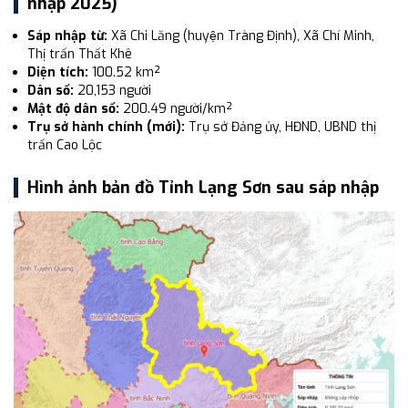
nhập 2025)
Sáp nhập từ:
Xã Chi Lăng (huyện Tràng Định), Xã Chí Minh,
Thị trấn Thất Khê
Diện tích:
100.52 km²
Dân số:
20,153 người
Mật độ dân số:
200.49 người/km²
Trụ sở hành chính (mới):
Trụ sở Đảng ủy, HĐND, UBND thị
trấn Cao Lộc
Hình ảnh bản đồ Tỉnh Lạng Sơn sau sáp nhập