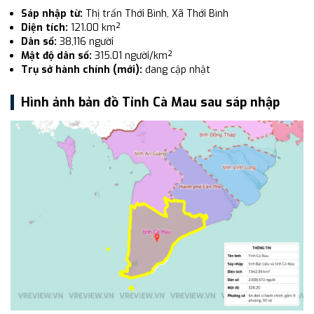
Sáp nhập từ:
Thị trấn Thới Bình, Xã Thới Bình
Diện tích:
121.00 km²
Dân số:
38,116 người
Mật độ dân số:
315.01 người/km²
Trụ sở hành chính (mới):
đang cập nhật
Hình ảnh bản đồ Tỉnh Cà Mau sau sáp nhập