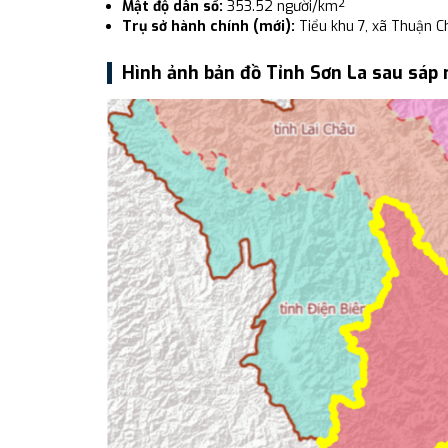
Mật độ dân số:
353.52 người/km²
Trụ sở hành chính (mới):
Tiểu khu 7, xã Thuận Ch
Hình ảnh bản đồ Tỉnh Sơn La sau sáp