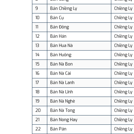
9
Bản Chiềng Ly
Chiềng Ly
10
Bản Cụ
Chiềng Ly
11
Bản Đông
Chiềng Ly
12
Bản Hán
Chiềng Ly
13
Bản Hua Nà
Chiềng Ly
14
Bản Huông
Chiềng Ly
15
Bản Nà Bon
Chiềng Ly
16
Bản Nà Cài
Chiềng Ly
17
Bản Nà Lanh
Chiềng Ly
18
Bản Nà Lĩnh
Chiềng Ly
19
Bản Nà Nghè
Chiềng Ly
20
Bản Nà Tong
Chiềng Ly
21
Bản Nong Hay
Chiềng Ly
22
Bản Pán
Chiềng Ly