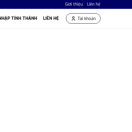
Giới thiệu
Liên hệ
NHẬP TỈNH THÀNH
LIÊN HỆ
Tài khoản