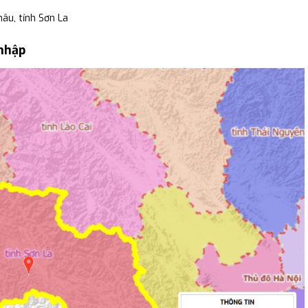
âu, tỉnh Sơn La
 nhập