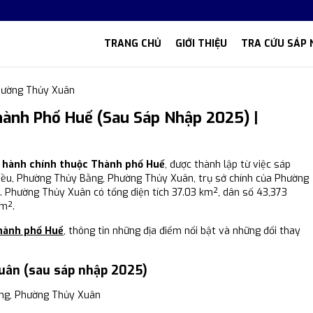
TRANG CHỦ
GIỚI THIỆU
TRA CỨU SÁP 
ường Thủy Xuân
ành Phố Huế (Sau Sáp Nhập 2025) |
ị hành chính thuộc Thành phố Huế
, được thành lập từ việc sáp
Biều, Phường Thủy Bằng, Phường Thủy Xuân, trụ sở chính của Phường
. Phường Thủy Xuân có tổng diện tích 37.03 km², dân số 43,373
km².
hành phố Huế
, thông tin những địa điểm nổi bật và những đổi thay
uân (sau sáp nhập 2025)
ng, Phường Thủy Xuân