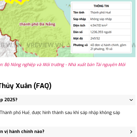
: Bộ Nông nghiệp và Môi trường - Nhà xuất bản Tài nguyên Môi
Thủy Xuân (FAQ)
ập 2025?
Thành phố Huế, được hình thành sau khi sáp nhập không sáp
n vị hành chính nào?