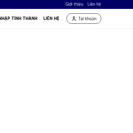
Giới thiệu
Liên hệ
NHẬP TỈNH THÀNH
LIÊN HỆ
Tài khoản