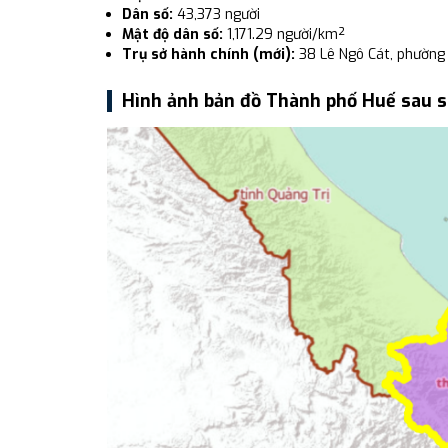
Dân số:
43,373 người
Mật độ dân số:
1,171.29 người/km²
Trụ sở hành chính (mới):
38 Lê Ngô Cát, phường
Hình ảnh bản đồ Thành phố Huế sau 