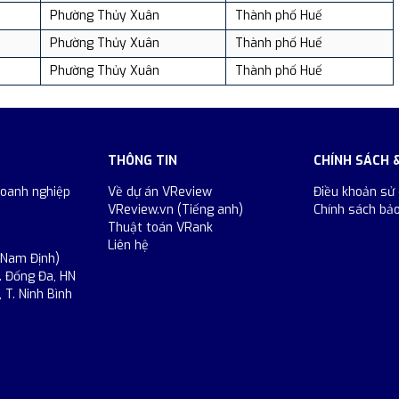
Phường Thủy Xuân
Thành phố Huế
Phường Thủy Xuân
Thành phố Huế
Phường Thủy Xuân
Thành phố Huế
THÔNG TIN
CHÍNH SÁCH 
doanh nghiệp
Về dự án VReview
Điều khoản sử
VReview.vn (Tiếng anh)
Chính sách bả
Thuật toán VRank
Liên hệ
 Nam Định)
. Đống Đa, HN
 T. Ninh Bình