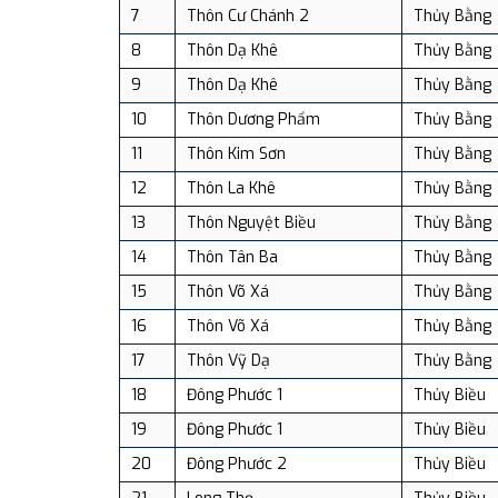
7
Thôn Cư Chánh 2
Thủy Bằng
8
Thôn Dạ Khê
Thủy Bằng
9
Thôn Dạ Khê
Thủy Bằng
10
Thôn Dương Phẩm
Thủy Bằng
11
Thôn Kim Sơn
Thủy Bằng
12
Thôn La Khê
Thủy Bằng
13
Thôn Nguyệt Biều
Thủy Bằng
14
Thôn Tân Ba
Thủy Bằng
15
Thôn Võ Xá
Thủy Bằng
16
Thôn Võ Xá
Thủy Bằng
17
Thôn Vỹ Dạ
Thủy Bằng
18
Đông Phước 1
Thủy Biều
19
Đông Phước 1
Thủy Biều
20
Đông Phước 2
Thủy Biều