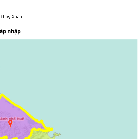
 Thủy Xuân
sáp nhập