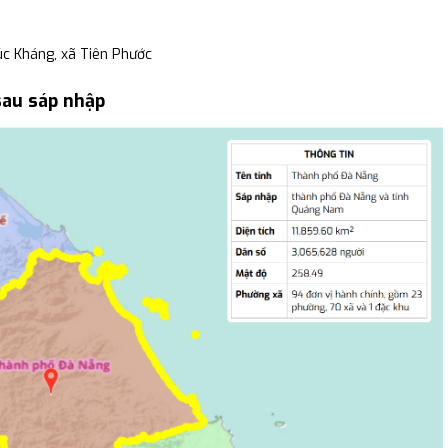
c Kháng, xã Tiên Phước
sau sáp nhập