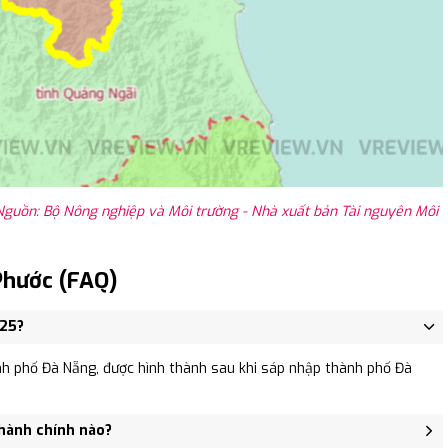
guồn: Bộ Nông nghiệp và Môi trường - Nhà xuất bản Tài nguyên Môi
Phước (FAQ)
025?
h phố Đà Nẵng, được hình thành sau khi sáp nhập thành phố Đà
 hành chính nào?