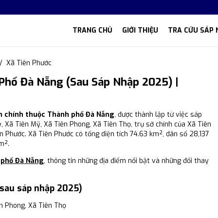
TRANG CHỦ
GIỚI THIỆU
TRA CỨU SÁP 
Xã Tiên Phước
Phố Đà Nẵng (Sau Sáp Nhập 2025) |
nh chính thuộc Thành phố Đà Nẵng
, được thành lập từ việc sáp
ỳ, Xã Tiên Mỹ, Xã Tiên Phong, Xã Tiên Thọ, trụ sở chính của Xã Tiên
n Phước. Xã Tiên Phước có tổng diện tích 74.63 km², dân số 28,137
m².
 phố Đà Nẵng
, thông tin những địa điểm nổi bật và những đổi thay
(sau sáp nhập 2025)
ên Phong, Xã Tiên Thọ