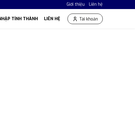
Giới thiệu
Liên hệ
NHẬP TỈNH THÀNH
LIÊN HỆ
Tài khoản