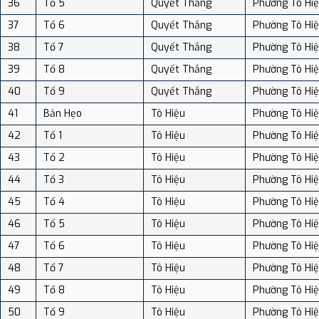
36
Tổ 5
Quyết Thắng
Phường Tô Hi
37
Tổ 6
Quyết Thắng
Phường Tô Hi
38
Tổ 7
Quyết Thắng
Phường Tô Hi
39
Tổ 8
Quyết Thắng
Phường Tô Hi
40
Tổ 9
Quyết Thắng
Phường Tô Hi
41
Bản Hẹo
Tô Hiệu
Phường Tô Hi
42
Tổ 1
Tô Hiệu
Phường Tô Hi
43
Tổ 2
Tô Hiệu
Phường Tô Hi
44
Tổ 3
Tô Hiệu
Phường Tô Hi
45
Tổ 4
Tô Hiệu
Phường Tô Hi
46
Tổ 5
Tô Hiệu
Phường Tô Hi
47
Tổ 6
Tô Hiệu
Phường Tô Hi
48
Tổ 7
Tô Hiệu
Phường Tô Hi
49
Tổ 8
Tô Hiệu
Phường Tô Hi
50
Tổ 9
Tô Hiệu
Phường Tô Hi