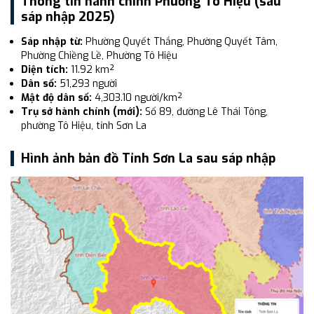
Thông tin hành chính Phường Tô Hiệu (sau
sáp nhập 2025)
Sáp nhập từ:
Phường Quyết Thắng, Phường Quyết Tâm,
Phường Chiềng Lề, Phường Tô Hiệu
Diện tích:
11.92 km²
Dân số:
51,293 người
Mật độ dân số:
4,303.10 người/km²
Trụ sở hành chính (mới):
Số 89, đường Lê Thái Tông,
phường Tô Hiệu, tỉnh Sơn La
Hình ảnh bản đồ Tỉnh Sơn La sau sáp nhập