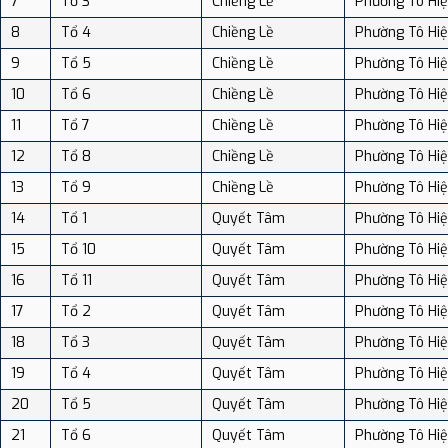
7
Tổ 3
Chiềng Lề
Phường Tô Hi
8
Tổ 4
Chiềng Lề
Phường Tô Hi
9
Tổ 5
Chiềng Lề
Phường Tô Hi
10
Tổ 6
Chiềng Lề
Phường Tô Hi
11
Tổ 7
Chiềng Lề
Phường Tô Hi
12
Tổ 8
Chiềng Lề
Phường Tô Hi
13
Tổ 9
Chiềng Lề
Phường Tô Hi
14
Tổ 1
Quyết Tâm
Phường Tô Hi
15
Tổ 10
Quyết Tâm
Phường Tô Hi
16
Tổ 11
Quyết Tâm
Phường Tô Hi
17
Tổ 2
Quyết Tâm
Phường Tô Hi
18
Tổ 3
Quyết Tâm
Phường Tô Hi
19
Tổ 4
Quyết Tâm
Phường Tô Hi
20
Tổ 5
Quyết Tâm
Phường Tô Hi
21
Tổ 6
Quyết Tâm
Phường Tô Hi