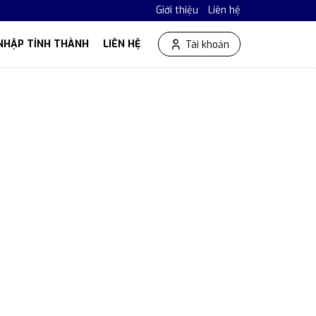
Giới thiệu
Liên hệ
NHẬP TỈNH THÀNH
LIÊN HỆ
Tài khoản