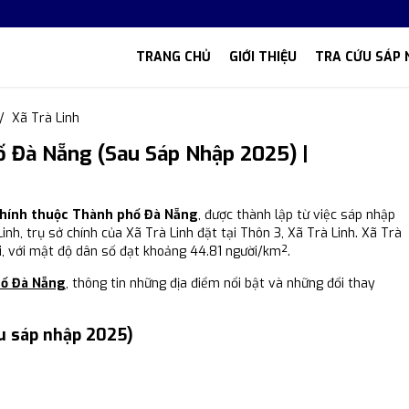
TRANG CHỦ
GIỚI THIỆU
TRA CỨU SÁP 
Xã Trà Linh
ố Đà Nẵng (Sau Sáp Nhập 2025) |
 chính thuộc Thành phố Đà Nẵng
, được thành lập từ việc sáp nhập
inh, trụ sở chính của Xã Trà Linh đặt tại Thôn 3, Xã Trà Linh. Xã Trà
ời, với mật độ dân số đạt khoảng 44.81 người/km².
hố Đà Nẵng
, thông tin những địa điểm nổi bật và những đổi thay
au sáp nhập 2025)