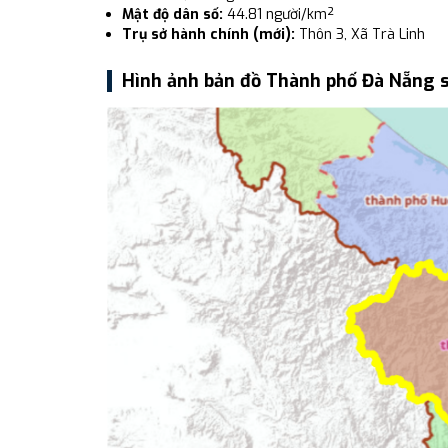
Mật độ dân số:
44.81 người/km²
Trụ sở hành chính (mới):
Thôn 3, Xã Trà Linh
Hình ảnh bản đồ Thành phố Đà Nẵng 