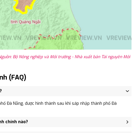
guồn: Bộ Nông nghiệp và Môi trường - Nhà xuất bản Tài nguyên Môi
inh (FAQ)
?
phố Đà Nẵng, được hình thành sau khi sáp nhập thành phố Đà
nh chính nào?