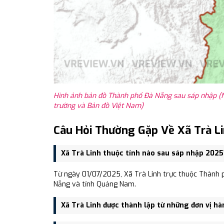
Hình ảnh bản đồ Thành phố Đà Nẵng sau sáp nhập (N
trường và Bản đồ Việt Nam)
Câu Hỏi Thường Gặp Về Xã Trà L
Xã Trà Linh thuộc tỉnh nào sau sáp nhập 2025
Từ ngày 01/07/2025, Xã Trà Linh trực thuộc Thành 
Nẵng và tỉnh Quảng Nam.
Xã Trà Linh được thành lập từ những đơn vị hà