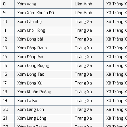
8
Xóm vang
Liên Minh
Xã Tràng 
9
Xóm Xóm Khuôn Đã
Liên Minh
Xã Tràng 
10
Xóm Cầu nhọ
Tràng Xá
Xã Tràng 
11
Xóm Chòi Hồng
Tràng Xá
Xã Tràng 
12
Xóm Đồng bài
Tràng Xá
Xã Tràng 
13
Xóm Đồng Danh
Tràng Xá
Xã Tràng 
14
Xóm Đồng Mỏ
Tràng Xá
Xã Tràng 
15
Xóm Đồng Ruộng
Tràng Xá
Xã Tràng 
16
Xóm Đồng Tác
Tràng Xá
Xã Tràng 
17
Xóm Đồng Xủ
Tràng Xá
Xã Tràng 
18
Xóm Khuôn Ruộng
Tràng Xá
Xã Tràng 
19
Xóm Là Bo
Tràng Xá
Xã Tràng 
20
Xóm Làng Đèn
Tràng Xá
Xã Tràng 
21
Xóm Làng Đông
Tràng Xá
Xã Tràng 