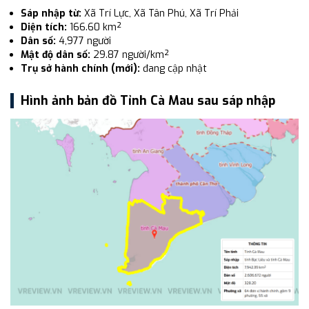
Sáp nhập từ:
Xã Trí Lực, Xã Tân Phú, Xã Trí Phải
Diện tích:
166.60 km²
Dân số:
4,977 người
Mật độ dân số:
29.87 người/km²
Trụ sở hành chính (mới):
đang cập nhật
Hình ảnh bản đồ Tỉnh Cà Mau sau sáp nhập