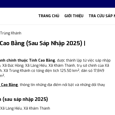
TRANG CHỦ
GIỚI THIỆU
TRA CỨU SÁP 
 Trùng Khánh
Cao Bằng (Sau Sáp Nhập 2025) |
hành chính thuộc Tỉnh Cao Bằng
, được thành lập từ việc sáp nhập
h, Xã Đức Hồng, Xã Lăng Hiếu, Xã Khâm Thành, trụ sở chính của Xã
. Xã Trùng Khánh có tổng diện tích 125.50 km², dân số 17,849
m².
h Cao Bằng
, thông tin những địa điểm nổi bật và những đổi thay
h (sau sáp nhập 2025)
 Xã Lăng Hiếu, Xã Khâm Thành