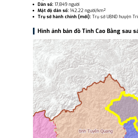
Dân số:
17,849 người
Mật độ dân số:
142.22 người/km²
Trụ sở hành chính (mới):
Trụ sở UBND huyện Tr
Hình ảnh bản đồ Tỉnh Cao Bằng sau s