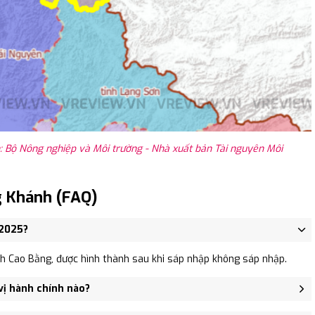
 Bộ Nông nghiệp và Môi trường - Nhà xuất bản Tài nguyên Môi
g Khánh (FAQ)
 2025?
h Cao Bằng, được hình thành sau khi sáp nhập không sáp nhập.
vị hành chính nào?