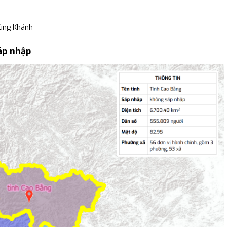
ùng Khánh
áp nhập