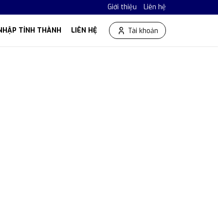
Giới thiệu
Liên hệ
NHẬP TỈNH THÀNH
LIÊN HỆ
Tài khoản