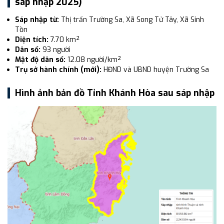
sáp nhập 2025)
Sáp nhập từ:
Thị trấn Trường Sa, Xã Song Tử Tây, Xã Sinh
Tồn
Diện tích:
7.70 km²
Dân số:
93 người
Mật độ dân số:
12.08 người/km²
Trụ sở hành chính (mới):
HĐND và UBND huyện Trường Sa
Hình ảnh bản đồ Tỉnh Khánh Hòa sau sáp nhập