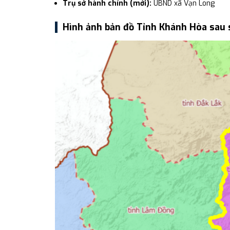
Trụ sở hành chính (mới):
UBND xã Vạn Long
Hình ảnh bản đồ Tỉnh Khánh Hòa sau 