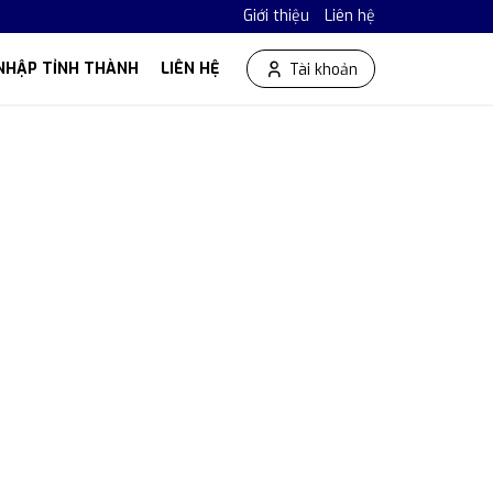
Giới thiệu
Liên hệ
NHẬP TỈNH THÀNH
LIÊN HỆ
Tài khoản