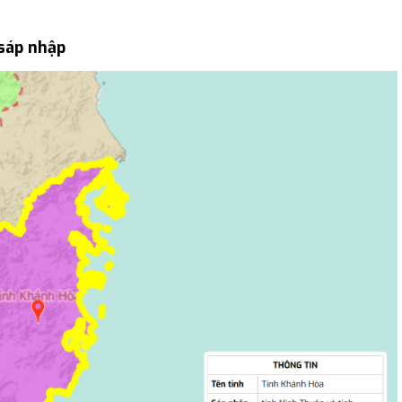
sáp nhập