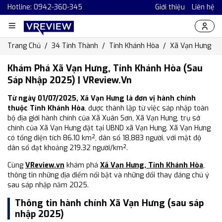
Hotline: 0942-360-345
Giới thiệu
Liên hệ
Trang Chủ
34 Tỉnh Thành
Tỉnh Khánh Hòa
Xã Vạn Hưng
Khám Phá Xã Vạn Hưng, Tỉnh Khánh Hòa (Sau
Sáp Nhập 2025) | VReview.vn
Từ ngày 01/07/2025, Xã Vạn Hưng là đơn vị hành chính
thuộc Tỉnh Khánh Hòa
, được thành lập từ việc sáp nhập toàn
bộ địa giới hành chính của Xã Xuân Sơn, Xã Vạn Hưng, trụ sở
chính của Xã Vạn Hưng đặt tại UBND xã Vạn Hưng. Xã Vạn Hưng
có tổng diện tích 86.10 km², dân số 18,883 người, với mật độ
dân số đạt khoảng 219.32 người/km².
Cùng
VReview.vn
khám phá
Xã Vạn Hưng, Tỉnh Khánh Hòa
,
thông tin những địa điểm nổi bật và những đổi thay đáng chú ý
sau sáp nhập năm 2025.
Thông tin hành chính Xã Vạn Hưng (sau sáp
nhập 2025)