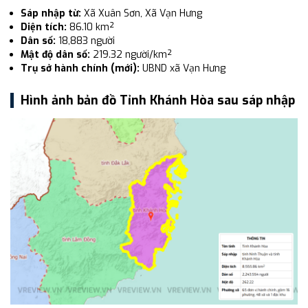
Sáp nhập từ:
Xã Xuân Sơn, Xã Vạn Hưng
Diện tích:
86.10 km²
Dân số:
18,883 người
Mật độ dân số:
219.32 người/km²
Trụ sở hành chính (mới):
UBND xã Vạn Hưng
Hình ảnh bản đồ Tỉnh Khánh Hòa sau sáp nhập