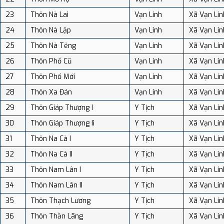
23
Thôn Nà Lai
Vạn Linh
Xã Vạn Lin
24
Thôn Nà Lặp
Vạn Linh
Xã Vạn Lin
25
Thôn Nà Tẻng
Vạn Linh
Xã Vạn Lin
26
Thôn Phố Cũ
Vạn Linh
Xã Vạn Lin
27
Thôn Phố Mới
Vạn Linh
Xã Vạn Lin
28
Thôn Xa Đán
Vạn Linh
Xã Vạn Lin
29
Thôn Giáp Thượng I
Y Tịch
Xã Vạn Lin
30
Thôn Giáp Thượng Ii
Y Tịch
Xã Vạn Lin
31
Thôn Na Cà I
Y Tịch
Xã Vạn Lin
32
Thôn Na Cà II
Y Tịch
Xã Vạn Lin
33
Thôn Nam Lân I
Y Tịch
Xã Vạn Lin
34
Thôn Nam Lân II
Y Tịch
Xã Vạn Lin
35
Thôn Thạch Lương
Y Tịch
Xã Vạn Lin
36
Thôn Thần Lãng
Y Tịch
Xã Vạn Lin