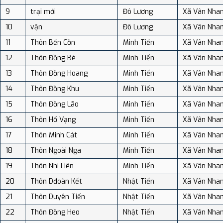
9
trại mới
Đô Lương
Xã Vân Nha
10
vận
Đô Lương
Xã Vân Nha
11
Thôn Bến Cồn
Minh Tiến
Xã Vân Nha
12
Thôn Đồng Bé
Minh Tiến
Xã Vân Nha
13
Thôn Đồng Hoang
Minh Tiến
Xã Vân Nha
14
Thôn Đồng Khu
Minh Tiến
Xã Vân Nha
15
Thôn Đồng Lão
Minh Tiến
Xã Vân Nha
16
Thôn Hố Vạng
Minh Tiến
Xã Vân Nha
17
Thôn Minh Cát
Minh Tiến
Xã Vân Nha
18
Thôn Ngoài Nga
Minh Tiến
Xã Vân Nha
19
Thôn Nhi Liên
Minh Tiến
Xã Vân Nha
20
Thôn Dđoàn Kết
Nhật Tiến
Xã Vân Nha
21
Thôn Duyên Tiến
Nhật Tiến
Xã Vân Nha
22
Thôn Đồng Heo
Nhật Tiến
Xã Vân Nha