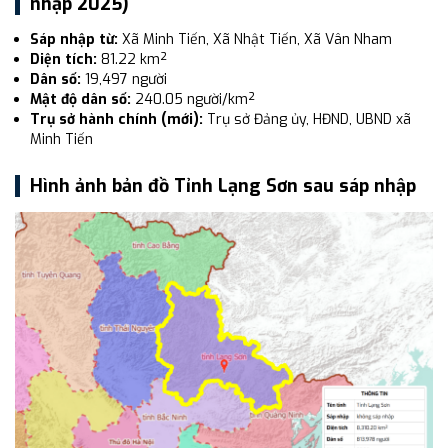
nhập 2025)
Sáp nhập từ:
Xã Minh Tiến, Xã Nhật Tiến, Xã Vân Nham
Diện tích:
81.22 km²
Dân số:
19,497 người
Mật độ dân số:
240.05 người/km²
Trụ sở hành chính (mới):
Trụ sở Đảng ủy, HĐND, UBND xã
Minh Tiến
Hình ảnh bản đồ Tỉnh Lạng Sơn sau sáp nhập