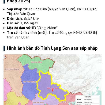
nhập 2025)
Sáp nhập từ:
Xã Hòa Bình (huyện Văn Quan), Xã Tú Xuyên,
Thị trấn Văn Quan
Diện tích:
87.57 km²
Dân số:
9,955 người
Mật độ dân số:
113.68 người/km²
Trụ sở hành chính (mới):
Trụ sở Đảng ủy, HĐND, UBND thị
trấn Văn Quan
Hình ảnh bản đồ Tỉnh Lạng Sơn sau sáp nhập