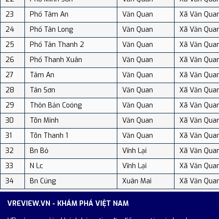
23
Phố Tâm An
Văn Quan
Xã Văn Qua
24
Phố Tân Long
Văn Quan
Xã Văn Qua
25
Phố Tân Thanh 2
Văn Quan
Xã Văn Qua
26
Phố Thanh Xuân
Văn Quan
Xã Văn Qua
27
Tâm An
Văn Quan
Xã Văn Qua
28
Tân Sơn
Văn Quan
Xã Văn Qua
29
Thôn Bản Coóng
Văn Quan
Xã Văn Qua
30
Tõn Minh
Văn Quan
Xã Văn Qua
31
Tõn Thanh 1
Văn Quan
Xã Văn Qua
32
Bn Bỏ
Vĩnh Lại
Xã Văn Qua
33
N Lc
Vĩnh Lại
Xã Văn Qua
34
Bn Cúng
Xuân Mai
Xã Văn Qua
VREVIEW.VN - KHÁM PHÁ VIỆT NAM