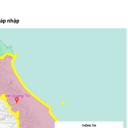
sáp nhập