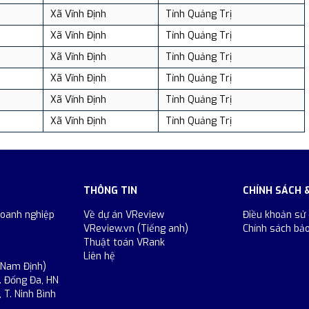
Xã Vĩnh Định
Tỉnh Quảng Trị
Xã Vĩnh Định
Tỉnh Quảng Trị
Xã Vĩnh Định
Tỉnh Quảng Trị
Xã Vĩnh Định
Tỉnh Quảng Trị
Xã Vĩnh Định
Tỉnh Quảng Trị
Xã Vĩnh Định
Tỉnh Quảng Trị
THÔNG TIN
CHÍNH SÁCH 
doanh nghiệp
Về dự án VReview
Điều khoản sử
VReview.vn (Tiếng anh)
Chính sách bả
Thuật toán VRank
Liên hệ
 Nam Định)
. Đống Đa, HN
 T. Ninh Bình