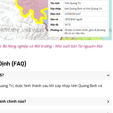
: Bộ Nông nghiệp và Môi trường - Nhà xuất bản Tài nguyên Môi
Định (FAQ)
25?
uảng Trị, được hình thành sau khi sáp nhập tỉnh Quảng Bình và
hành chính nào?
Hải Quy, Xã Hải Hưng, Xã Hải Bình.