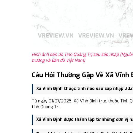
Hình ảnh bản đồ Tỉnh Quảng Trị sau sáp nhập (Nguồn
trường và Bản đồ Việt Nam)
Câu Hỏi Thường Gặp Về Xã Vĩnh 
Xã Vĩnh Định thuộc tỉnh nào sau sáp nhập 20
Từ ngày 01/07/2025, Xã Vĩnh Định trực thuộc Tỉnh Q
tỉnh Quảng Trị.
Xã Vĩnh Định được thành lập từ những đơn vị 
Xã Vĩnh Định được thành lập trên cơ sở sáp nhập Xã 