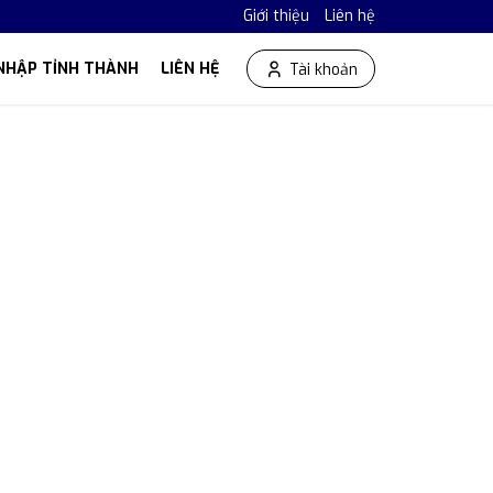
Giới thiệu
Liên hệ
NHẬP TỈNH THÀNH
LIÊN HỆ
Tài khoản