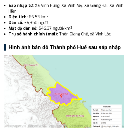
Sáp nhập từ:
Xã Vinh Hưng, Xã Vinh Mỹ, Xã Giang Hải, Xã Vinh
Hiền
Diện tích:
66.53 km²
Dân số:
36,350 người
Mật độ dân số:
546.37 người/km²
Trụ sở hành chính (mới):
Thôn Giang Chế, xã Vinh Lộc
Hình ảnh bản đồ Thành phố Huế sau sáp nhập