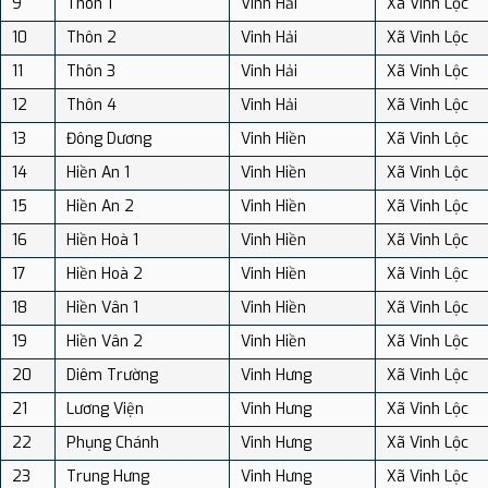
9
Thôn 1
Vinh Hải
Xã Vinh Lộc
10
Thôn 2
Vinh Hải
Xã Vinh Lộc
11
Thôn 3
Vinh Hải
Xã Vinh Lộc
12
Thôn 4
Vinh Hải
Xã Vinh Lộc
13
Đông Dương
Vinh Hiền
Xã Vinh Lộc
14
Hiền An 1
Vinh Hiền
Xã Vinh Lộc
15
Hiền An 2
Vinh Hiền
Xã Vinh Lộc
16
Hiền Hoà 1
Vinh Hiền
Xã Vinh Lộc
17
Hiền Hoà 2
Vinh Hiền
Xã Vinh Lộc
18
Hiền Vân 1
Vinh Hiền
Xã Vinh Lộc
19
Hiền Vân 2
Vinh Hiền
Xã Vinh Lộc
20
Diêm Trường
Vinh Hưng
Xã Vinh Lộc
21
Lương Viện
Vinh Hưng
Xã Vinh Lộc
22
Phụng Chánh
Vinh Hưng
Xã Vinh Lộc
23
Trung Hưng
Vinh Hưng
Xã Vinh Lộc