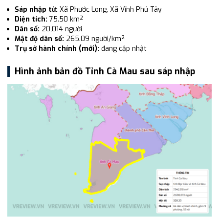
Sáp nhập từ:
Xã Phước Long, Xã Vĩnh Phú Tây
Diện tích:
75.50 km²
Dân số:
20,014 người
Mật độ dân số:
265.09 người/km²
Trụ sở hành chính (mới):
đang cập nhật
Hình ảnh bản đồ Tỉnh Cà Mau sau sáp nhập