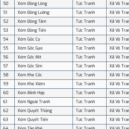
50
Xóm Đồng Lòng
Tức Tranh
Xã Vô Tra
51
Xóm Đồng Lường
Tức Tranh
Xã Vô Tra
52
Xóm Đồng Tâm
Tức Tranh
Xã Vô Tra
53
Xóm Đồng Tiến
Tức Tranh
Xã Vô Tra
54
Xóm Gốc Cọ
Tức Tranh
Xã Vô Tra
55
Xóm Gốc Gạo
Tức Tranh
Xã Vô Tra
56
Xóm Gốc Mít
Tức Tranh
Xã Vô Tra
57
Xóm Gốc Sim
Tức Tranh
Xã Vô Tra
58
Xóm Khe Cốc
Tức Tranh
Xã Vô Tra
59
Xóm Khe Xiêm
Tức Tranh
Xã Vô Tra
60
Xóm Minh Hợp
Tức Tranh
Xã Vô Tra
61
Xóm Ngoài Tranh
Tức Tranh
Xã Vô Tra
62
Xóm Quyết Thắng
Tức Tranh
Xã Vô Tra
63
Xóm Quyết Tiến
Tức Tranh
Xã Vô Tra
64
Xóm Tân Khê
Tức Tranh
Xã Vô Tra