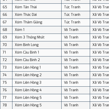
65
Xóm Tân Thài
Tức Tranh
Xã Vô Tra
66
Xóm Thác Dài
Tức Tranh
Xã Vô Tra
67
Xóm Thâm Giăng
Tức Tranh
Xã Vô Tra
68
Xóm 1
Vô Tranh
Xã Vô Tra
69
Xóm 3 Thống Nhất
Vô Tranh
Xã Vô Tra
70
Xóm Bình Long
Vô Tranh
Xã Vô Tra
71
Xóm Cầu Bình 1
Vô Tranh
Xã Vô Tra
72
Xóm Cầu Bính 2
Vô Tranh
Xã Vô Tra
73
Xóm Liên Hồng 1
Vô Tranh
Xã Vô Tra
74
Xóm Liên Hồng 2
Vô Tranh
Xã Vô Tra
75
Xóm Liên Hồng 3
Vô Tranh
Xã Vô Tra
76
Xóm Liên Hồng 4
Vô Tranh
Xã Vô Tra
77
Xóm Liên Hồng 5
Vô Tranh
Xã Vô Tra
78
Xóm Liên Hồng 5
Vô Tranh
Xã Vô Tra