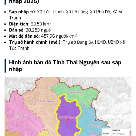
nhập 2025)
Sáp nhập từ:
Xã Tức Tranh, Xã Cổ Lũng, Xã Phú Đô, Xã Vô
Tranh
Diện tích:
83.53 km²
Dân số:
38,253 người
Mật độ dân số:
457.96 người/km²
Trụ sở hành chính (mới):
Trụ sở Đảng ủy, HĐND, UBND xã
Tức Tranh
Hình ảnh bản đồ Tỉnh Thái Nguyên sau sáp
nhập