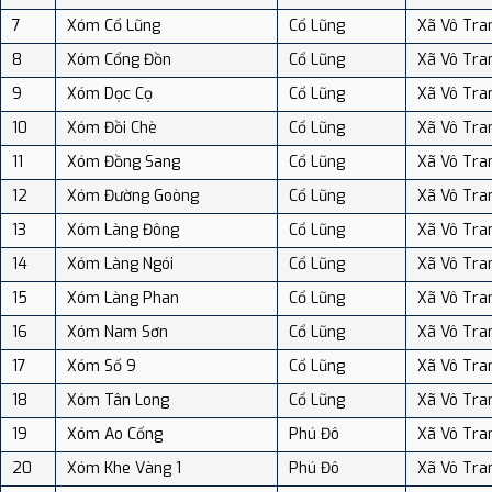
7
Xóm Cổ Lũng
Cổ Lũng
Xã Vô Tra
8
Xóm Cổng Đồn
Cổ Lũng
Xã Vô Tra
9
Xóm Dọc Cọ
Cổ Lũng
Xã Vô Tra
10
Xóm Đồi Chè
Cổ Lũng
Xã Vô Tra
11
Xóm Đồng Sang
Cổ Lũng
Xã Vô Tra
12
Xóm Đường Goòng
Cổ Lũng
Xã Vô Tra
13
Xóm Làng Đông
Cổ Lũng
Xã Vô Tra
14
Xóm Làng Ngói
Cổ Lũng
Xã Vô Tra
15
Xóm Làng Phan
Cổ Lũng
Xã Vô Tra
16
Xóm Nam Sơn
Cổ Lũng
Xã Vô Tra
17
Xóm Số 9
Cổ Lũng
Xã Vô Tra
18
Xóm Tân Long
Cổ Lũng
Xã Vô Tra
19
Xóm Ao Cống
Phú Đô
Xã Vô Tra
20
Xóm Khe Vàng 1
Phú Đô
Xã Vô Tra