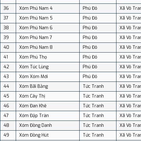
36
Xóm Phú Nam 4
Phú Đô
Xã Vô Tra
37
Xóm Phú Nam 5
Phú Đô
Xã Vô Tra
38
Xóm Phú Nam 6
Phú Đô
Xã Vô Tra
39
Xóm Phú Nam 7
Phú Đô
Xã Vô Tra
40
Xóm Phú Nam 8
Phú Đô
Xã Vô Tra
41
Xóm Phú Thọ
Phú Đô
Xã Vô Tra
42
Xóm Túc Lùng
Phú Đô
Xã Vô Tra
43
Xóm Xóm Mới
Phú Đô
Xã Vô Tra
44
Xóm Bãi Bằng
Tức Tranh
Xã Vô Tra
45
Xóm Cây Thị
Tức Tranh
Xã Vô Tra
46
Xóm Đan Khê
Tức Tranh
Xã Vô Tra
47
Xóm Đập Tràn
Tức Tranh
Xã Vô Tra
48
Xóm Đồng Danh
Tức Tranh
Xã Vô Tra
49
Xóm Đồng Hút
Tức Tranh
Xã Vô Tra