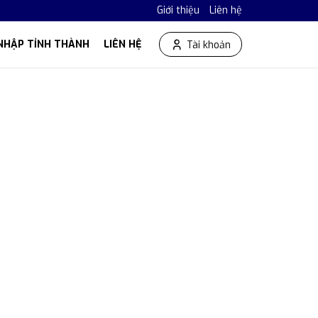
Giới thiệu
Liên hệ
NHẬP TỈNH THÀNH
LIÊN HỆ
Tài khoản