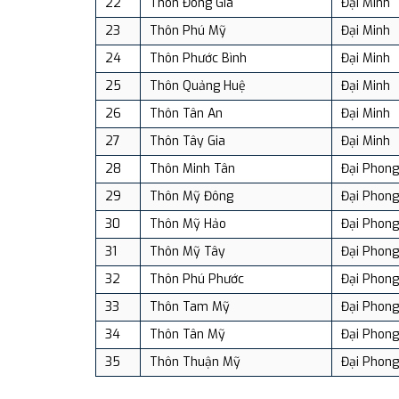
22
Thôn Đông Gia
Đại Minh
23
Thôn Phú Mỹ
Đại Minh
24
Thôn Phước Bình
Đại Minh
25
Thôn Quảng Huệ
Đại Minh
26
Thôn Tân An
Đại Minh
27
Thôn Tây Gia
Đại Minh
28
Thôn Minh Tân
Đại Phong
29
Thôn Mỹ Đông
Đại Phong
30
Thôn Mỹ Hảo
Đại Phong
31
Thôn Mỹ Tây
Đại Phong
32
Thôn Phú Phước
Đại Phong
33
Thôn Tam Mỹ
Đại Phong
34
Thôn Tân Mỹ
Đại Phong
35
Thôn Thuận Mỹ
Đại Phong