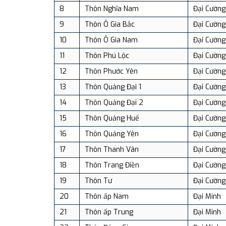
8
Thôn Nghĩa Nam
Đại Cường
9
Thôn Ô Gia Bắc
Đại Cường
10
Thôn Ô Gia Nam
Đại Cường
11
Thôn Phú Lộc
Đại Cường
12
Thôn Phước Yên
Đại Cường
13
Thôn Quảng Đại 1
Đại Cường
14
Thôn Quảng Đại 2
Đại Cường
15
Thôn Quảng Huế
Đại Cường
16
Thôn Quảng Yên
Đại Cường
17
Thôn Thanh Vân
Đại Cường
18
Thôn Trang Điền
Đại Cường
19
Thôn Tư
Đại Cường
20
Thôn ấp Nam
Đại Minh
21
Thôn ấp Trung
Đại Minh