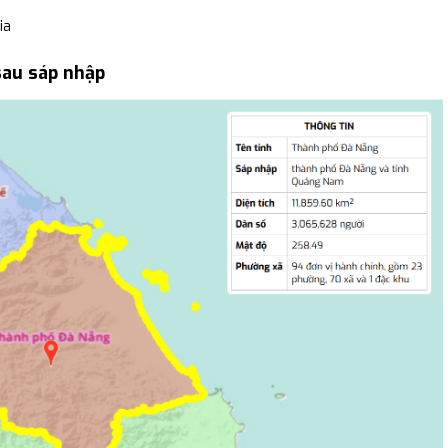
ia
sau sáp nhập