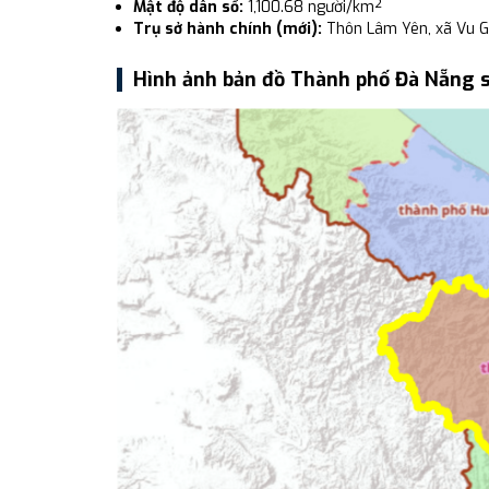
Mật độ dân số:
1,100.68 người/km²
Trụ sở hành chính (mới):
Thôn Lâm Yên, xã Vu G
Hình ảnh bản đồ Thành phố Đà Nẵng 